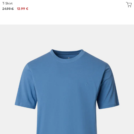
T-Shirt
24.99 €
12.99 €