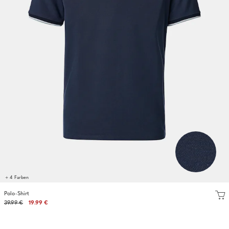
+ 4 Farben
Polo-Shirt
39.99 €
19.99 €