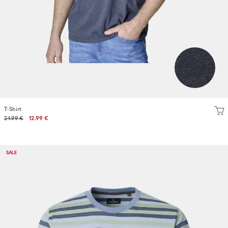
T-Shirt
24.99 €
12.99 €
SALE