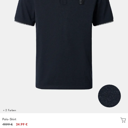
+ 2 Farben
Polo-Shirt
49.99 €
24.99 €