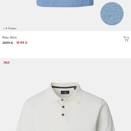
+ 4 Farben
Polo-Shirt
39.99 €
19.99 €
SALE