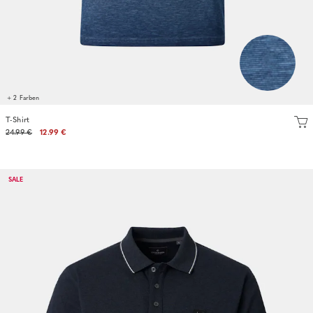
+ 2 Farben
T-Shirt
24.99 €
12.99 €
SALE