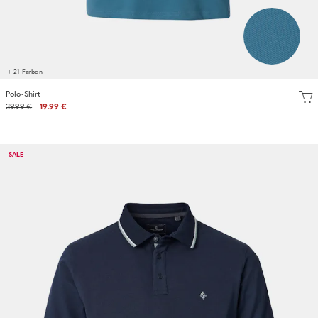
+ 21 Farben
Polo-Shirt
39.99 €
19.99 €
SALE