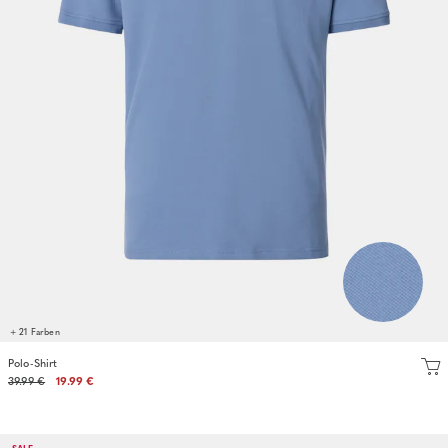
+ 21 Farben
Polo-Shirt
39.99 €
19.99 €