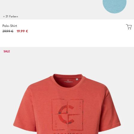
+ 21 Farben
Polo-Shirt
39.99 €
19.99 €
SALE