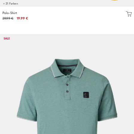
+ 21 Farben
Polo-Shirt
39.99 €
19.99 €
SALE