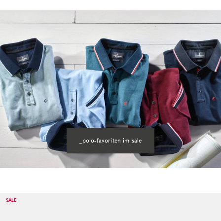
_polo-favoriten im sale
SALE