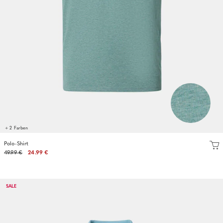
+ 2 Farben
Polo-Shirt
49.99 €
24.99 €
SALE