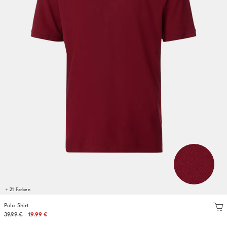
+ 21 Farben
Polo-Shirt
39.99 €
19.99 €