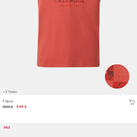
+ 2 Farben
T-Shirt
19.99 €
9.99 €
SALE