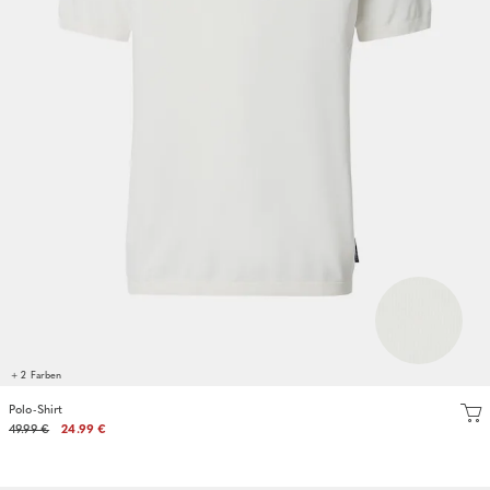
+ 2 Farben
Polo-Shirt
49.99 €
24.99 €