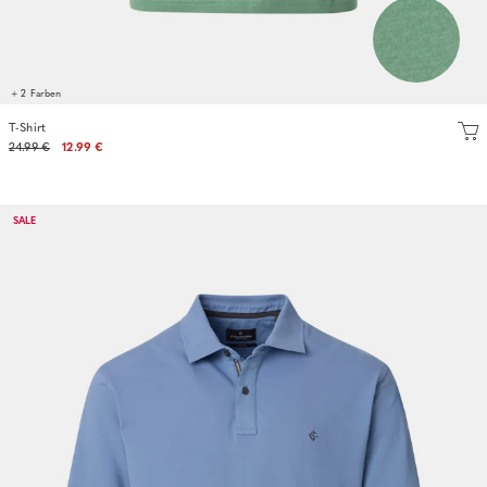
+ 2 Farben
T-Shirt
24.99 €
12.99 €
SALE