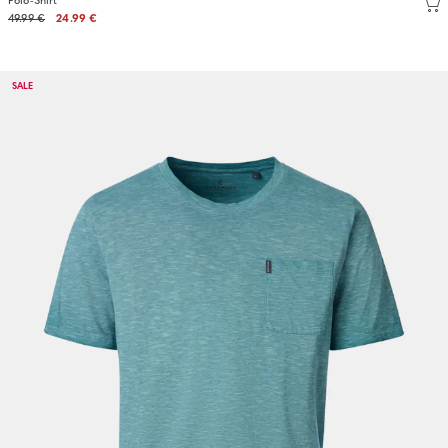
Polo-Shirt
49.99 €
24.99 €
SALE