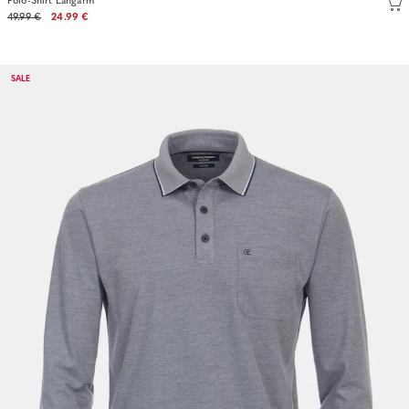
Polo-Shirt Langarm
49.99 €
24.99 €
SALE