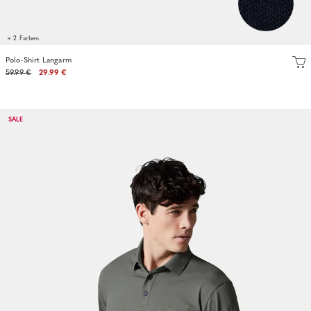
+ 2 Farben
Polo-Shirt Langarm
59.99 €
29.99 €
SALE