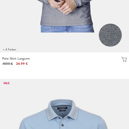
+ 4 Farben
Polo-Shirt Langarm
49.99 €
24.99 €
SALE