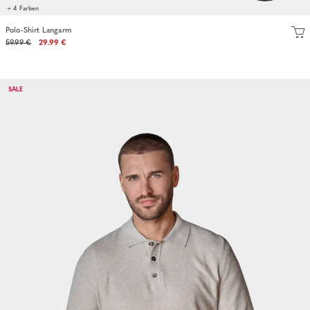
+ 4 Farben
Polo-Shirt Langarm
59.99 €
29.99 €
SALE