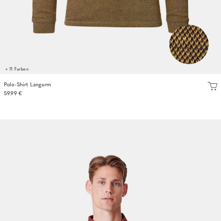
+ 11 Farben
Polo-Shirt Langarm
59.99 €