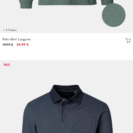
+ 4 Farben
Polo-Shirt Langarm
49.99 €
24.99 €
SALE