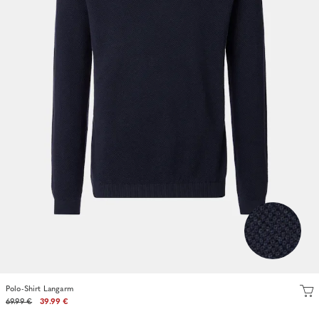
Polo-Shirt Langarm
69.99 €
39.99 €