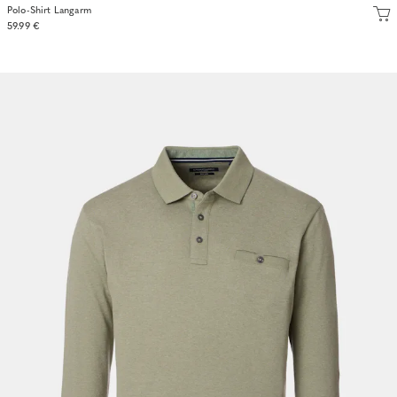
Polo-Shirt Langarm
59.99 €