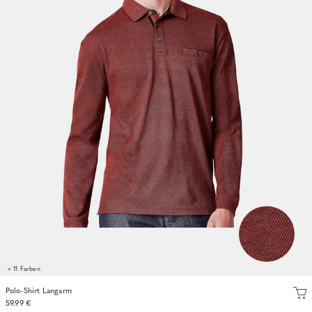
+ 11 Farben
Polo-Shirt Langarm
59.99 €