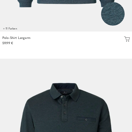
+ 11 Farben
Polo-Shirt Langarm
59.99 €