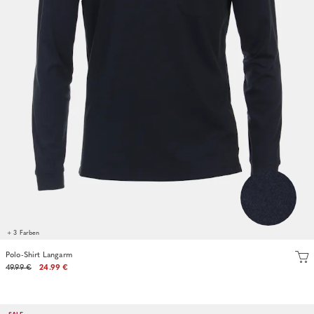
+ 3 Farben
Polo-Shirt Langarm
49.99 €
24.99 €