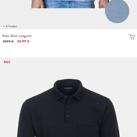
+ 4 Farben
Polo-Shirt Langarm
49.99 €
24.99 €
SALE