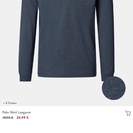
+ 4 Farben
Polo-Shirt Langarm
49.99 €
24.99 €