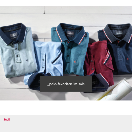
_polo-favoriten im sale
SALE