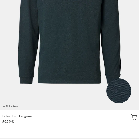
+ 11 Farben
Polo-Shirt Langarm
59.99 €