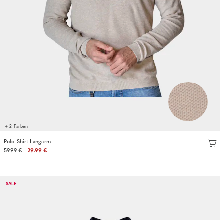
+ 2 Farben
Polo-Shirt Langarm
59.99 €
29.99 €
SALE