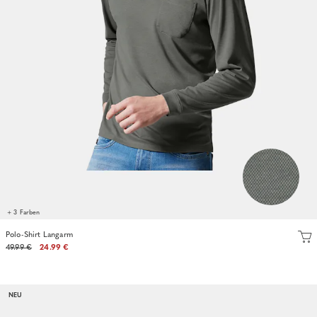
+ 3 Farben
Polo-Shirt Langarm
49.99 €
24.99 €
NEU