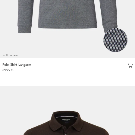
+ 11 Farben
Polo-Shirt Langarm
59.99 €