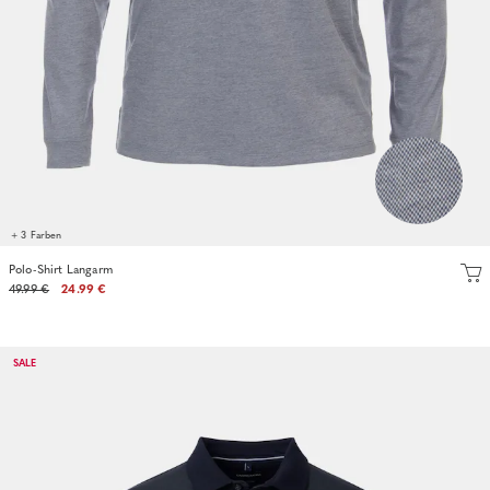
+ 3 Farben
Polo-Shirt Langarm
49.99 €
24.99 €
SALE