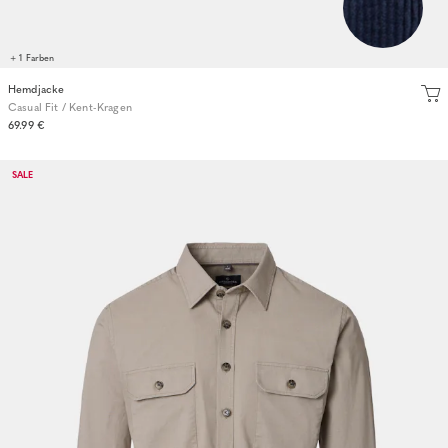
+ 1 Farben
Hemdjacke
Casual Fit / Kent-Kragen
69.99 €
SALE