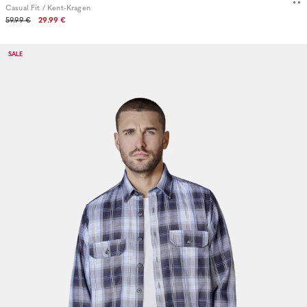
Casual Fit / Kent-Kragen
59.99 €
29.99 €
SALE