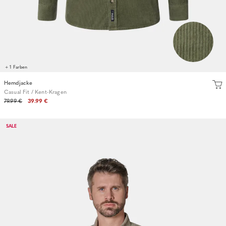
+ 1 Farben
Hemdjacke
Casual Fit / Kent-Kragen
79.99 €
39.99 €
SALE