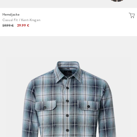
Hemdjacke
Casual Fit / Kent-Kragen
59.99 €
29.99 €