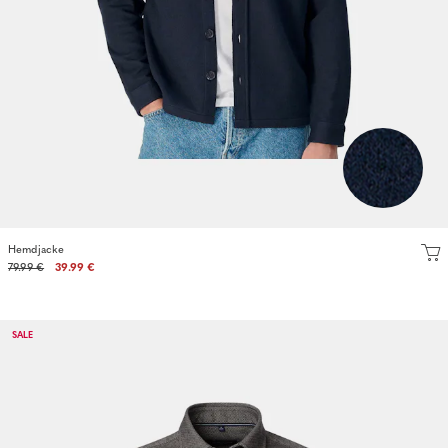
Hemdjacke
79.99 €
39.99 €
SALE