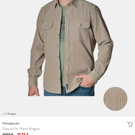
+ 1 Farben
Hemdjacke
Casual Fit / Kent-Kragen
69.99 €
39.99 €