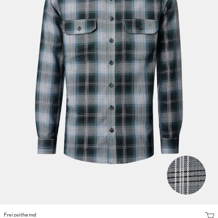
Freizeithemd