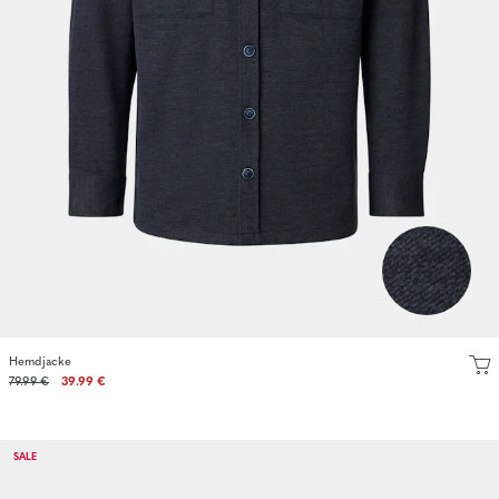
Hemdjacke
79.99 €
39.99 €
SALE