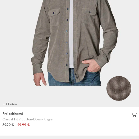
+ 1 Farben
Freizeithemd
Casual Fit / Button-Down-Kragen
59.99 €
29.99 €