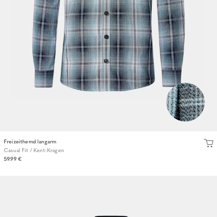
Freizeithemd langarm
Casual Fit / Kent-Kragen
59.99 €