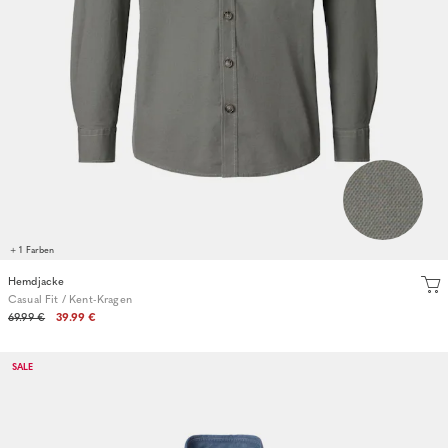
+ 1 Farben
Hemdjacke
Casual Fit / Kent-Kragen
69.99 €
39.99 €
SALE