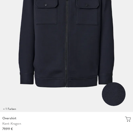
+ 1 Farben
Overshirt
Kent-Kragen
79.99 €