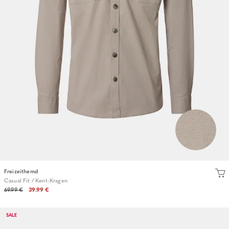
Freizeithemd
Casual Fit / Kent-Kragen
69.99 €
39.99 €
SALE