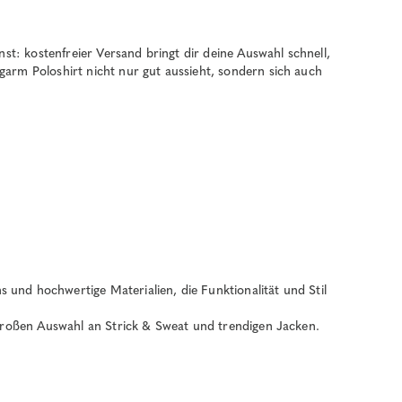
st: kostenfreier Versand bringt dir deine Auswahl schnell,
arm Poloshirt nicht nur gut aussieht, sondern sich auch
und hochwertige Materialien, die Funktionalität und Stil
 großen Auswahl an Strick & Sweat und trendigen Jacken.