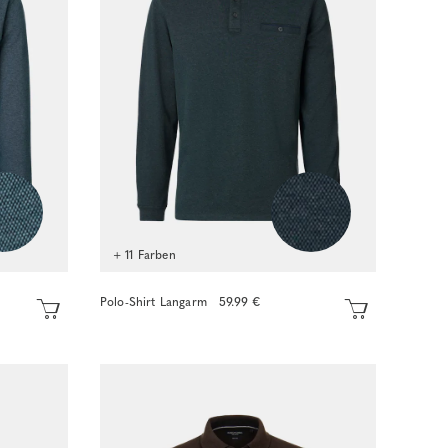
+ 11 Farben
Polo-Shirt Langarm
59.99 €
Sofort kaufen