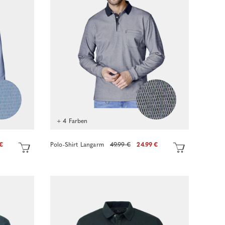
+ 4 Farben
 €
Polo-Shirt Langarm
49.99 €
24.99 €
Sofort kaufen