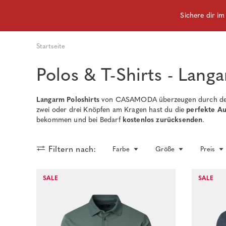
Sichere dir i
Startseite
Polos & T-Shirts - Lang
Langarm Poloshirts
von CASAMODA überzeugen durch d
zwei oder drei Knöpfen am Kragen hast du die
perfekte A
bekommen und bei Bedarf
kostenlos zurücksenden
.
Filtern nach:
Farbe
Größe
Preis
SALE
SALE