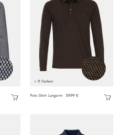
+ 11 Farben
Polo-Shirt Langarm
59.99 €
Sofort kaufen