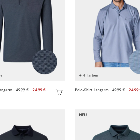
en
+ 4 Farben
Langarm
49.99 €
24.99 €
Polo-Shirt Langarm
49.99 €
24.99
Sofort kaufen
Sofort kaufen
NEU