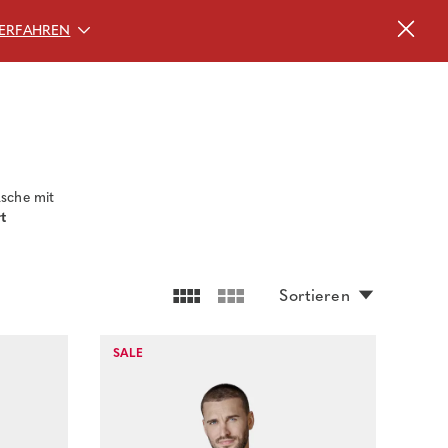
ERFAHREN
asche mit
rt
Sortieren
SALE