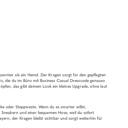
tspannter als ein Hemd. Der Kragen sorgt für den gepflegten
rts, die du im Büro mit Business Casual Dresscode genauso
nöpfen, das gibt deinem Look ein kleines Upgrade, ohne laut
cke oder Steppweste. Wenn du es smarter willst,
zu Sneakern und einer bequemen Hose, weil du sofort
ayern, der Kragen bleibt sichtbar und sorgt weiterhin für