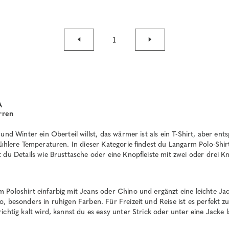
1
A
rren
und Winter ein Oberteil willst, das wärmer ist als ein T-Shirt, aber en
kühlere Temperaturen. In dieser Kategorie findest du Langarm Polo-Shi
 du Details wie Brusttasche oder eine Knopfleiste mit zwei oder drei K
 Poloshirt einfarbig mit Jeans oder Chino und ergänzt eine leichte Ja
, besonders in ruhigen Farben. Für Freizeit und Reise ist es perfekt 
chtig kalt wird, kannst du es easy unter Strick oder unter eine Jacke l