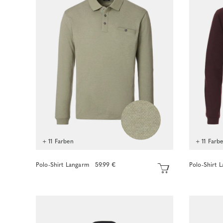
+ 11 Farben
+ 11 Farb
Polo-Shirt Langarm
59.99 €
Polo-Shirt 
Sofort kaufen