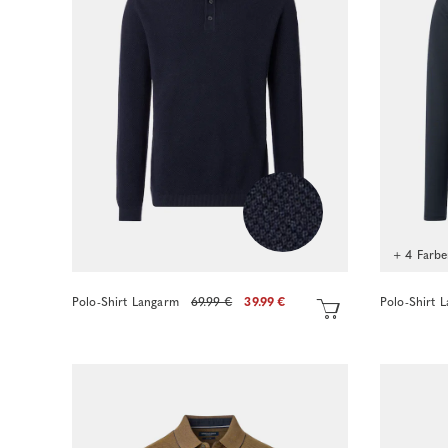
+ 4 Farb
Polo-Shirt Langarm
69.99 €
39.99 €
Polo-Shirt 
Sofort kaufen