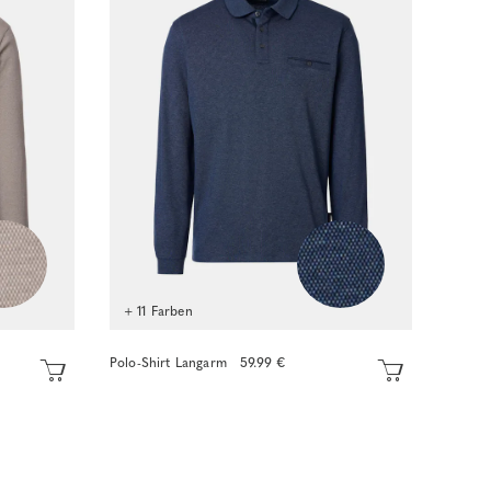
+ 11 Farben
Polo-Shirt Langarm
59.99 €
Sofort kaufen