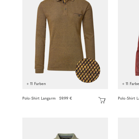
+ 11 Farben
+ 11 Farb
Polo-Shirt Langarm
59.99 €
Polo-Shirt 
Sofort kaufen