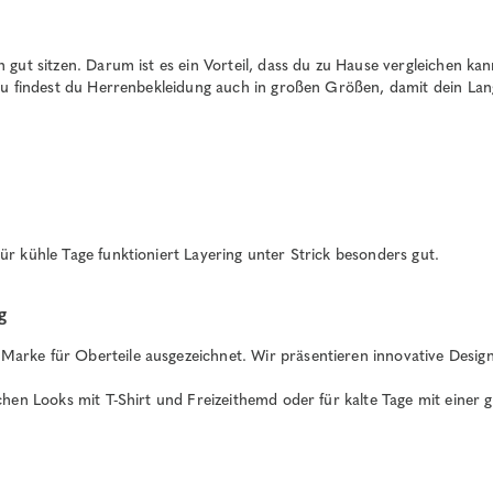
gut sitzen. Darum ist es ein Vorteil, dass du zu Hause vergleichen kann
zu findest du Herrenbekleidung auch in großen Größen, damit dein Lang
r kühle Tage funktioniert Layering unter Strick besonders gut.
g
ke für Oberteile ausgezeichnet. Wir präsentieren innovative Designs 
chen Looks mit T-Shirt und Freizeithemd oder für kalte Tage mit einer