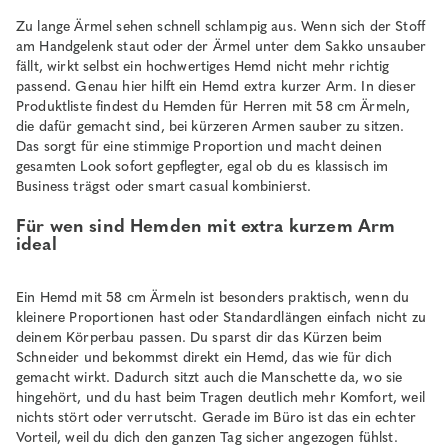
Zu lange Ärmel sehen schnell schlampig aus. Wenn sich der Stoff
am Handgelenk staut oder der Ärmel unter dem Sakko unsauber
fällt, wirkt selbst ein hochwertiges Hemd nicht mehr richtig
passend. Genau hier hilft ein Hemd extra kurzer Arm. In dieser
Produktliste findest du Hemden für Herren mit 58 cm Ärmeln,
die dafür gemacht sind, bei kürzeren Armen sauber zu sitzen.
Das sorgt für eine stimmige Proportion und macht deinen
gesamten Look sofort gepflegter, egal ob du es klassisch im
Business trägst oder smart casual kombinierst.
Für wen sind Hemden mit extra kurzem Arm
ideal
Ein Hemd mit 58 cm Ärmeln ist besonders praktisch, wenn du
kleinere Proportionen hast oder Standardlängen einfach nicht zu
deinem Körperbau passen. Du sparst dir das Kürzen beim
Schneider und bekommst direkt ein Hemd, das wie für dich
gemacht wirkt. Dadurch sitzt auch die Manschette da, wo sie
hingehört, und du hast beim Tragen deutlich mehr Komfort, weil
nichts stört oder verrutscht. Gerade im Büro ist das ein echter
Vorteil, weil du dich den ganzen Tag sicher angezogen fühlst.