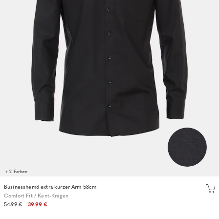
+ 2 Farben
Businesshemd extra kurzer Arm 58cm
Comfort Fit / Kent-Kragen
54.99 €
39.99 €