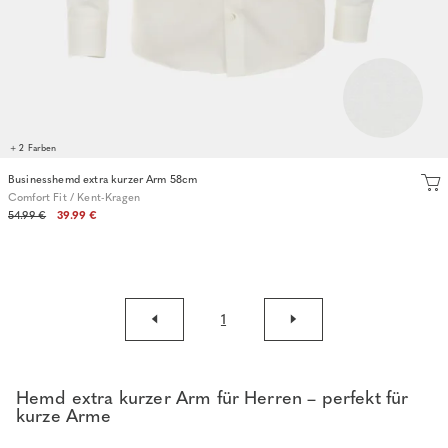
+ 2 Farben
Businesshemd extra kurzer Arm 58cm
Comfort Fit / Kent-Kragen
54.99 €
39.99 €
1
Hemd extra kurzer Arm für Herren – perfekt für
kurze Arme