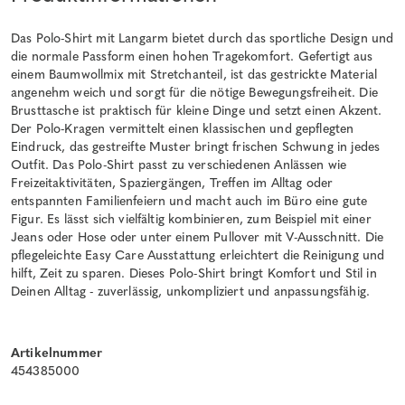
Das Polo-Shirt mit Langarm bietet durch das sportliche Design und
die normale Passform einen hohen Tragekomfort. Gefertigt aus
einem Baumwollmix mit Stretchanteil, ist das gestrickte Material
angenehm weich und sorgt für die nötige Bewegungsfreiheit. Die
Brusttasche ist praktisch für kleine Dinge und setzt einen Akzent.
Der Polo-Kragen vermittelt einen klassischen und gepflegten
Eindruck, das gestreifte Muster bringt frischen Schwung in jedes
Outfit. Das Polo-Shirt passt zu verschiedenen Anlässen wie
Freizeitaktivitäten, Spaziergängen, Treffen im Alltag oder
entspannten Familienfeiern und macht auch im Büro eine gute
Figur. Es lässt sich vielfältig kombinieren, zum Beispiel mit einer
Jeans oder Hose oder unter einem Pullover mit V-Ausschnitt. Die
pflegeleichte Easy Care Ausstattung erleichtert die Reinigung und
hilft, Zeit zu sparen. Dieses Polo-Shirt bringt Komfort und Stil in
Deinen Alltag - zuverlässig, unkompliziert und anpassungsfähig.
Artikelnummer
454385000