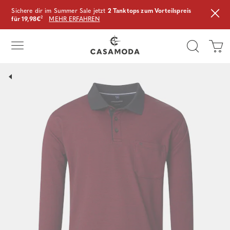
Sichere dir im Summer Sale jetzt
2 Tanktops zum Vorteilspreis
für 19,98€
²
MEHR ERFAHREN