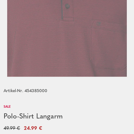
Artikel-Nr. 454385000
SALE
Polo-Shirt Langarm
49.99 €
24.99 €