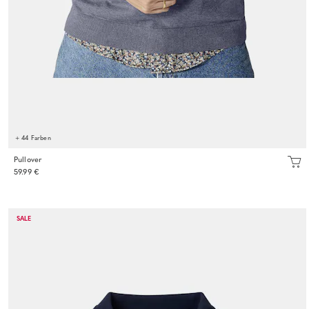
+ 44 Farben
Pullover
59.99 €
SALE