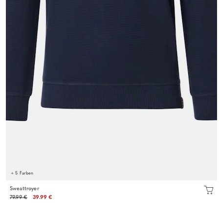
+ 5 Farben
Sweattroyer
79.99 €
39.99 €