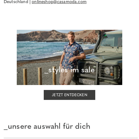
Deutschland |
onlineshop@casamoda.com
_styles im sale
JETZT ENTDECKEN
_unsere auswahl für dich