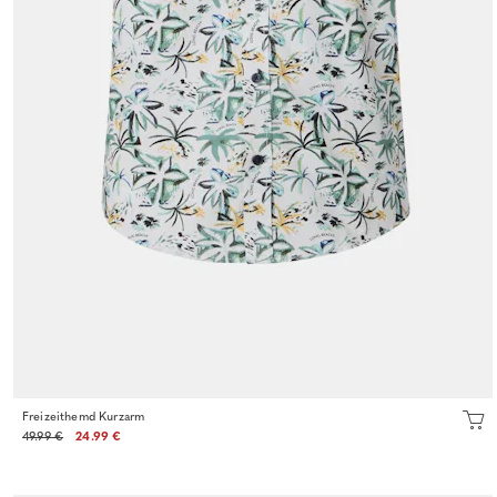
Freizeithemd Kurzarm
49.99 €
24.99 €