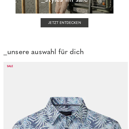
JETZT ENTDECKEN
_unsere auswahl für dich
SALE