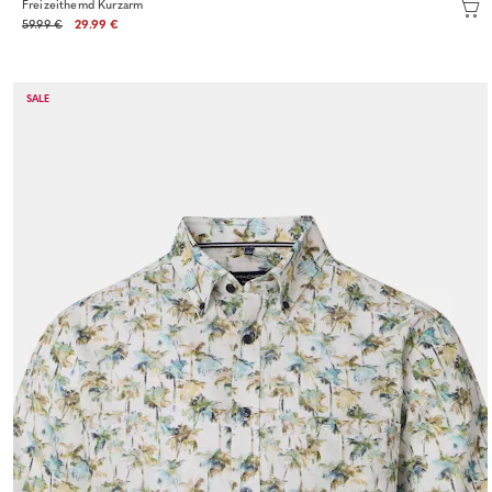
Freizeithemd Kurzarm
59.99 €
29.99 €
SALE