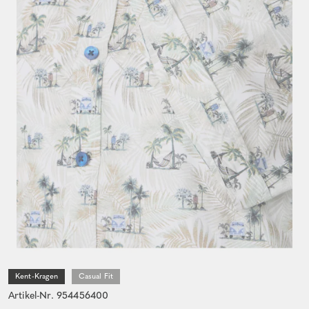
Kent-Kragen
Casual Fit
Artikel-Nr. 954456400