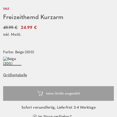
SALE
Freizeithemd Kurzarm
49.99 €
24.99 €
inkl. MwSt.
Farbe: Beige (300)
Größentabelle
Sofort versandfertig, Lieferfrist 3-4 Werktage
Im Store verfügbar?