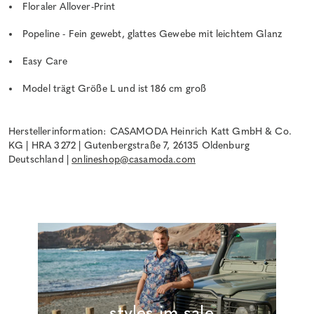
Floraler Allover-Print
Popeline - Fein gewebt, glattes Gewebe mit leichtem Glanz
Easy Care
Model trägt Größe L und ist 186 cm groß
Herstellerinformation: CASAMODA Heinrich Katt GmbH & Co.
KG | HRA 3272 | Gutenbergstraße 7, 26135 Oldenburg
Deutschland |
onlineshop@casamoda.com
_styles im sale