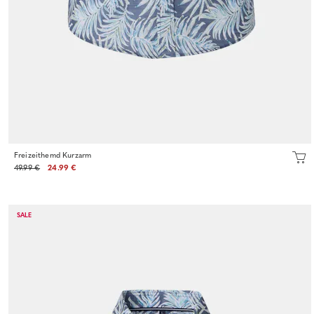
Freizeithemd Kurzarm
49.99 €
24.99 €
SALE