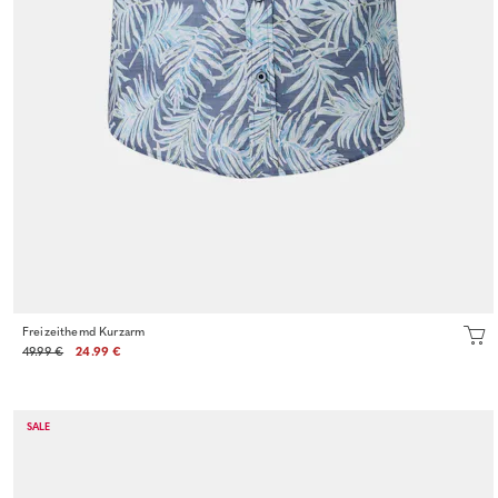
Freizeithemd Kurzarm
49.99 €
24.99 €
SALE