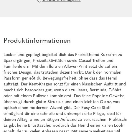
Produktinformationen
Locker und gepflegt begleitet dich das Freizeithemd Kurzarm zu
Spaziergängen, Freizeitaktivitäten sowie Casual-Treffen und
Familienfeiern. Mit dem floralen Allover-Print setzt du auf ein
frisches Design, das trotzdem dezent wirkt. Dank der normalen
Passform genießt du Bewegungsfreiheit, ohne dass das Hemd
aufträgt. Der Kent-Kragen sorgt für einen klassischen Auftritt und
macht sich besonders gut, wenn du zu Jeans, Bermuda, T-Shirt
oder mit einem Pullover kombinierst. Das feine Popeline-Gewebe
überzeugt durch glatte Struktur und einen leichten Glanz, was
optisch einen modernen Akzent gibt. Der Easy Care-Stoff
ermöglicht dir eine schnelle und unkomplizierte Pflege, ideal für
deinen Alltag, ohne unnötigen Aufwand zu verursachen. Praktisch:
Es gibt keine Brusttasche, wodurch das Hemd einen klaren Look
erhält, der zu vielen Anlässen passt. Mit seinem vielseitigen Stil