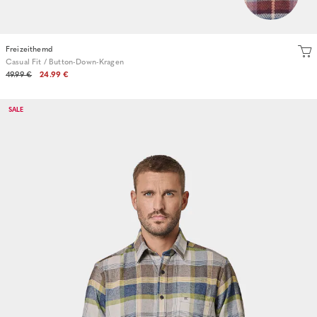
Freizeithemd
Casual Fit / Button-Down-Kragen
49.99 €
24.99 €
SALE