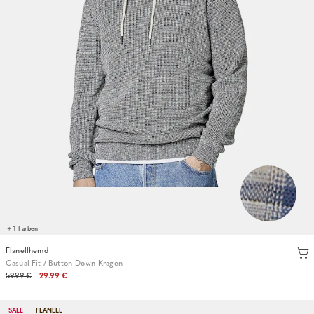
+ 1 Farben
Flanellhemd
Casual Fit / Button-Down-Kragen
59.99 €
29.99 €
SALE
FLANELL