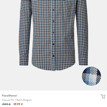
Flanellhemd
Casual Fit / Kent-Kragen
49.99 €
39.99 €