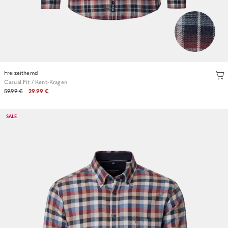
Freizeithemd
Casual Fit / Kent-Kragen
59.99 €
29.99 €
SALE