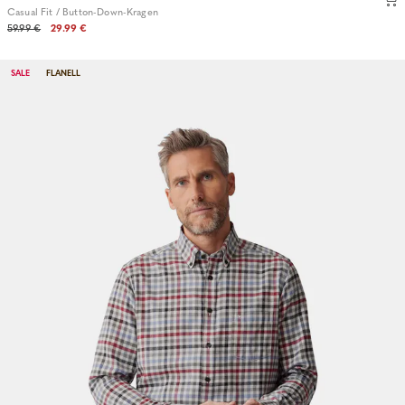
Casual Fit / Button-Down-Kragen
59.99 €
29.99 €
SALE
FLANELL