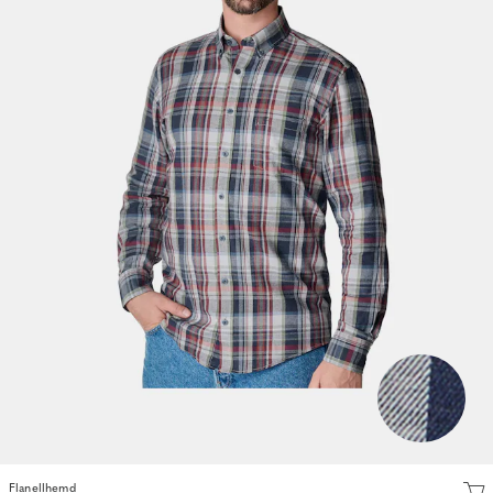
Flanellhemd