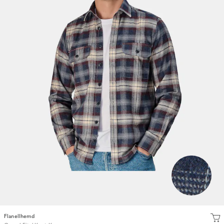
Flanellhemd