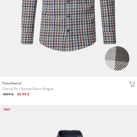
Flanellhemd
Casual Fit / Button-Down-Kragen
49.99 €
24.99 €
SALE