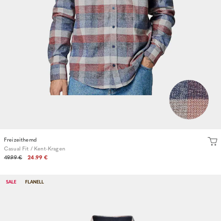
Freizeithemd
Casual Fit / Kent-Kragen
49.99 €
24.99 €
SALE
FLANELL