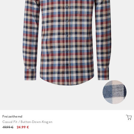
Freizeithemd
Casual Fit / Button-Down-Kragen
49.99 €
24.99 €