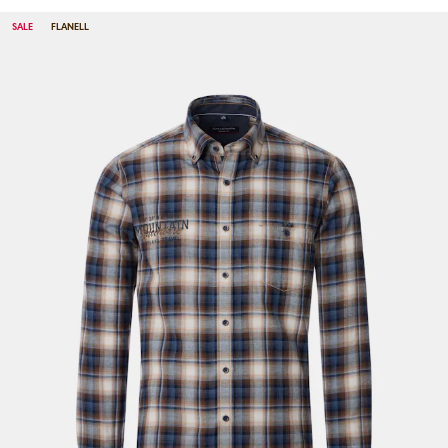
SALE
FLANELL