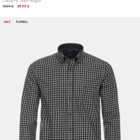
Casual Fit / Kent-Kragen
79.99 €
39.99 €
SALE
FLANELL