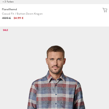
+ 2 Farben
Flanellhemd
Casual Fit / Button-Down-Kragen
49.99 €
24.99 €
SALE