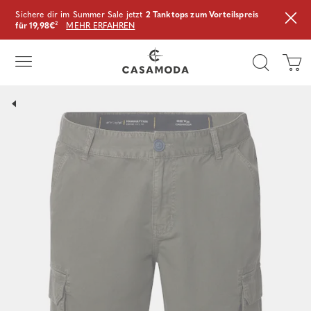
Sichere dir im Summer Sale jetzt
2 Tanktops zum Vorteilspreis
für 19,98€
²
MEHR ERFAHREN