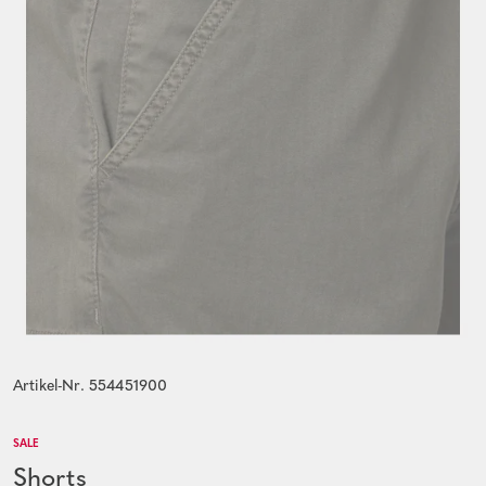
Artikel-Nr. 554451900
SALE
Shorts