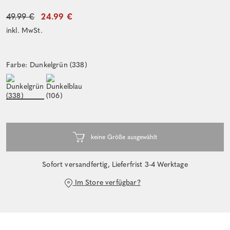
49.99 €
24.99 €
inkl. MwSt.
Farbe: Dunkelgrün (338)
Sofort versandfertig, Lieferfrist 3-4 Werktage
Im Store verfügbar?