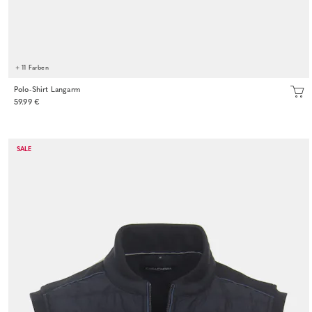
+ 11 Farben
Polo-Shirt Langarm
59.99 €
SALE