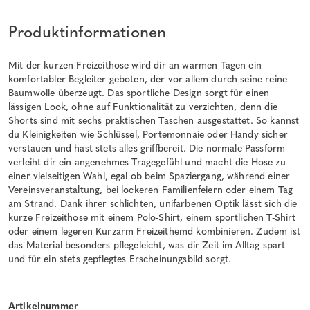
Produktinformationen
Mit der kurzen Freizeithose wird dir an warmen Tagen ein
komfortabler Begleiter geboten, der vor allem durch seine reine
Baumwolle überzeugt. Das sportliche Design sorgt für einen
lässigen Look, ohne auf Funktionalität zu verzichten, denn die
Shorts sind mit sechs praktischen Taschen ausgestattet. So kannst
du Kleinigkeiten wie Schlüssel, Portemonnaie oder Handy sicher
verstauen und hast stets alles griffbereit. Die normale Passform
verleiht dir ein angenehmes Tragegefühl und macht die Hose zu
einer vielseitigen Wahl, egal ob beim Spaziergang, während einer
Vereinsveranstaltung, bei lockeren Familienfeiern oder einem Tag
am Strand. Dank ihrer schlichten, unifarbenen Optik lässt sich die
kurze Freizeithose mit einem Polo-Shirt, einem sportlichen T-Shirt
oder einem legeren Kurzarm Freizeithemd kombinieren. Zudem ist
das Material besonders pflegeleicht, was dir Zeit im Alltag spart
und für ein stets gepflegtes Erscheinungsbild sorgt.
Artikelnummer