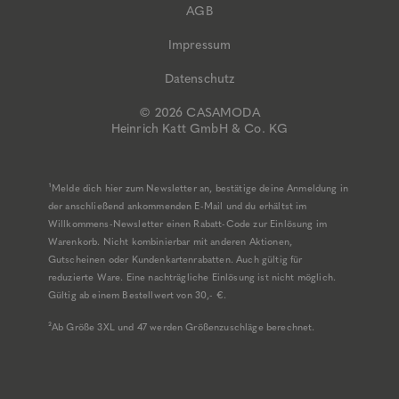
AGB
Impressum
Datenschutz
© 2026 CASAMODA
Heinrich Katt GmbH & Co. KG
¹Melde dich hier zum Newsletter an, bestätige deine Anmeldung in
der anschließend ankommenden E-Mail und du erhältst im
Willkommens-Newsletter einen Rabatt-Code zur Einlösung im
Warenkorb. Nicht kombinierbar mit anderen Aktionen,
Gutscheinen oder Kundenkartenrabatten. Auch gültig für
reduzierte Ware. Eine nachträgliche Einlösung ist nicht möglich.
Gültig ab einem Bestellwert von 30,- €.
²Ab Größe 3XL und 47 werden Größenzuschläge berechnet.