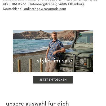
KG | HRA 3272 | Gutenbergstraße 7, 26135 Oldenburg
Deutschland |
onlineshop@casamoda.com
_styles im sale
JETZT ENTDECKEN
_unsere auswahl für dich