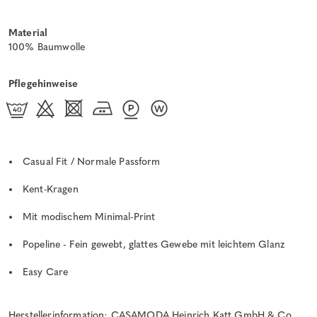
Material
100% Baumwolle
Pflegehinweise
Casual Fit / Normale Passform
Kent-Kragen
Mit modischem Minimal-Print
Popeline - Fein gewebt, glattes Gewebe mit leichtem Glanz
Easy Care
Herstellerinformation: CASAMODA Heinrich Katt GmbH & Co.