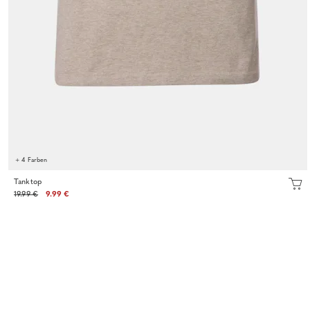
+ 4 Farben
Tanktop
19.99 €
9.99 €