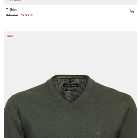
T-Shirt
24.99 €
12.99 €
SALE