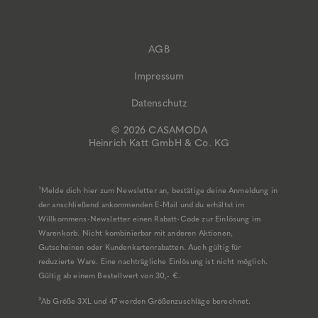
AGB
Impressum
Datenschutz
© 2026 CASAMODA
Heinrich Katt GmbH & Co. KG
¹Melde dich hier zum Newsletter an, bestätige deine Anmeldung in
der anschließend ankommenden E-Mail und du erhältst im
Willkommens-Newsletter einen Rabatt-Code zur Einlösung im
Warenkorb. Nicht kombinierbar mit anderen Aktionen,
Gutscheinen oder Kundenkartenrabatten. Auch gültig für
reduzierte Ware. Eine nachträgliche Einlösung ist nicht möglich.
Gültig ab einem Bestellwert von 30,- €.
²Ab Größe 3XL und 47 werden Größenzuschläge berechnet.