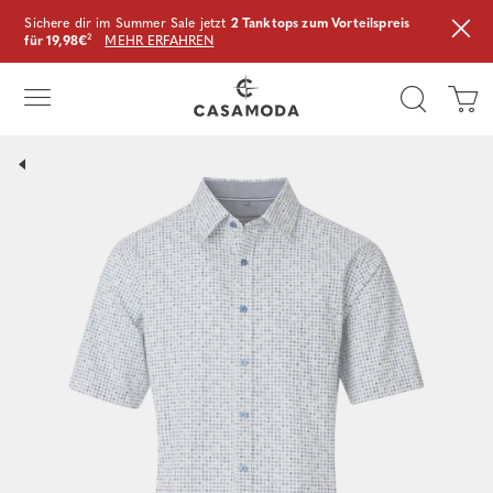
Sichere dir im Summer Sale jetzt
2 Tanktops zum Vorteilspreis
für 19,98€
²
MEHR ERFAHREN