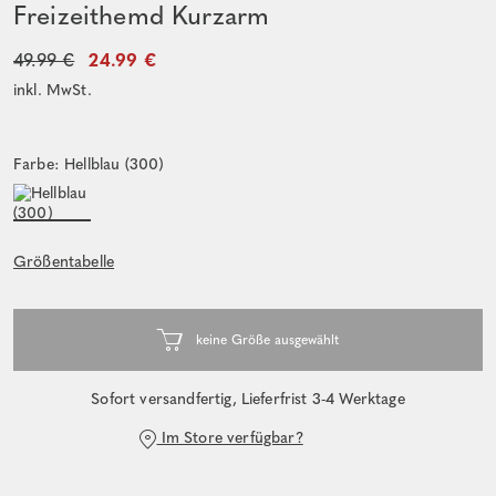
Freizeithemd Kurzarm
49.99 €
24.99 €
inkl. MwSt.
Farbe: Hellblau (300)
Größentabelle
Sofort versandfertig, Lieferfrist 3-4 Werktage
Im Store verfügbar?