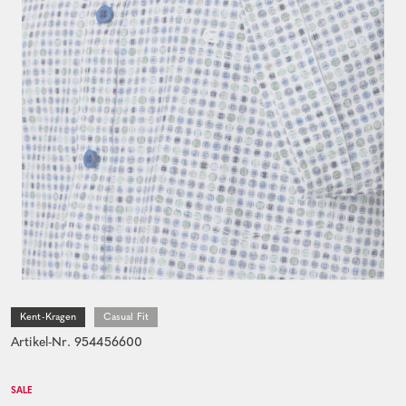
Kent-Kragen
Casual Fit
Artikel-Nr. 954456600
SALE