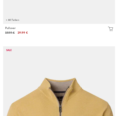
+ 44 Farben
Pullover
59.99 €
29.99 €
SALE