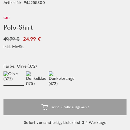
Artikel-Nr. 944255300
SALE
Polo-Shirt
49.99 €
24.99 €
inkl. MwSt.
Farbe: Olive (372)
Sofort versandfertig, Lieferfrist 3-4 Werktage