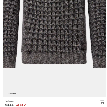
+ 3 Farben
Pullover
89.99 €
69.99 €