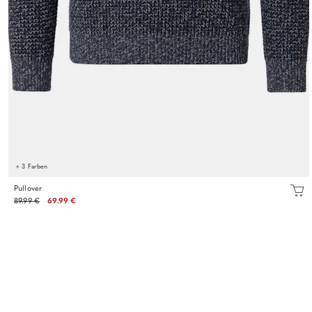
+ 3 Farben
Pullover
89.99 €
69.99 €