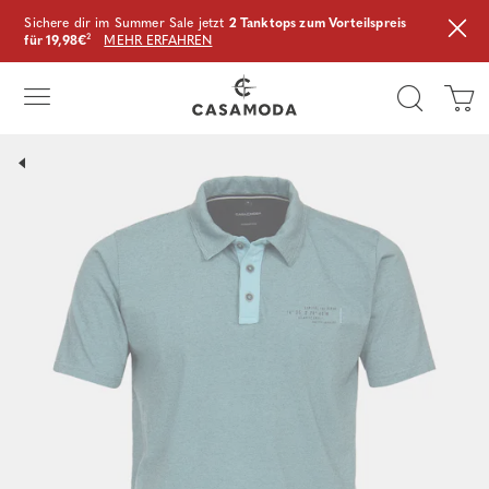
Sichere dir im Summer Sale jetzt
2 Tanktops zum Vorteilspreis
für 19,98€
²
MEHR ERFAHREN