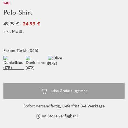
SALE
Polo-Shirt
49.99 €
24.99 €
inkl. MwSt.
Farbe: Türkis (366)
Sofort versandfertig, Lieferfrist 3-4 Werktage
Im Store verfügbar?