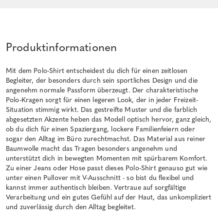
Produktinformationen
Mit dem Polo-Shirt entscheidest du dich für einen zeitlosen
Begleiter, der besonders durch sein sportliches Design und die
angenehm normale Passform überzeugt. Der charakteristische
Polo-Kragen sorgt für einen legeren Look, der in jeder Freizeit-
Situation stimmig wirkt. Das gestreifte Muster und die farblich
abgesetzten Akzente heben das Modell optisch hervor, ganz gleich,
ob du dich für einen Spaziergang, lockere Familienfeiern oder
sogar den Alltag im Büro zurechtmachst. Das Material aus reiner
Baumwolle macht das Tragen besonders angenehm und
unterstützt dich in bewegten Momenten mit spürbarem Komfort.
Zu einer Jeans oder Hose passt dieses Polo-Shirt genauso gut wie
unter einen Pullover mit V-Ausschnitt - so bist du flexibel und
kannst immer authentisch bleiben. Vertraue auf sorgfältige
Verarbeitung und ein gutes Gefühl auf der Haut, das unkompliziert
und zuverlässig durch den Alltag begleitet.