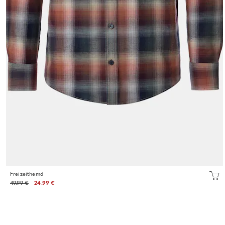
Freizeithemd
49.99 €
24.99 €