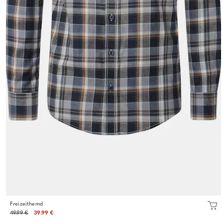
Freizeithemd
49.99 €
39.99 €