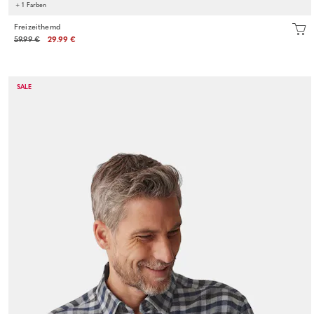
+ 1 Farben
Freizeithemd
59.99 €
29.99 €
SALE