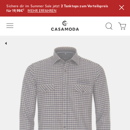
Sichere dir im Summer Sale jetzt
2 Tanktops zum Vorteilspreis
für 19,98€
²
MEHR ERFAHREN