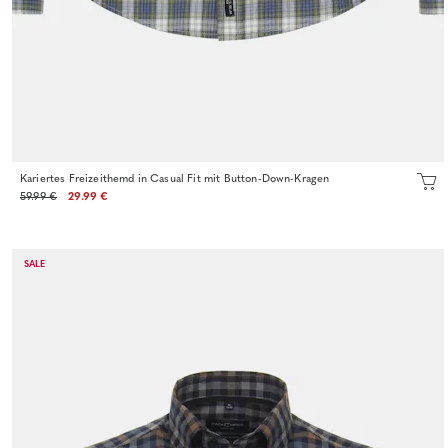
Kariertes Freizeithemd in Casual Fit mit Button-Down-Kragen
59.99 €
29.99 €
SALE