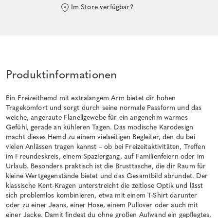
Im Store verfügbar?
Produktinformationen
Ein Freizeithemd mit extralangem Arm bietet dir hohen
Tragekomfort und sorgt durch seine normale Passform und das
weiche, angeraute Flanellgewebe für ein angenehm warmes
Gefühl, gerade an kühleren Tagen. Das modische Karodesign
macht dieses Hemd zu einem vielseitigen Begleiter, den du bei
vielen Anlässen tragen kannst – ob bei Freizeitaktivitäten, Treffen
im Freundeskreis, einem Spaziergang, auf Familienfeiern oder im
Urlaub. Besonders praktisch ist die Brusttasche, die dir Raum für
kleine Wertgegenstände bietet und das Gesamtbild abrundet. Der
klassische Kent-Kragen unterstreicht die zeitlose Optik und lässt
sich problemlos kombinieren, etwa mit einem T-Shirt darunter
oder zu einer Jeans, einer Hose, einem Pullover oder auch mit
einer Jacke. Damit findest du ohne großen Aufwand ein gepflegtes,