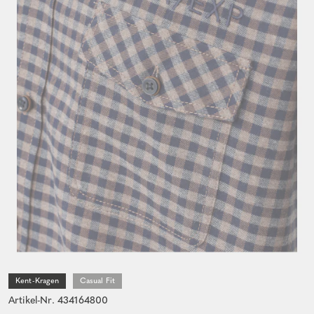
Kent-Kragen
Casual Fit
Artikel-Nr. 434164800