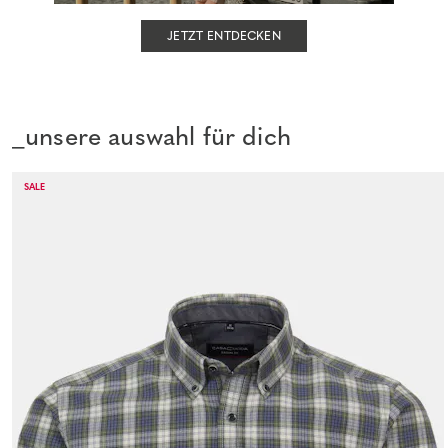
JETZT ENTDECKEN
_unsere auswahl für dich
SALE