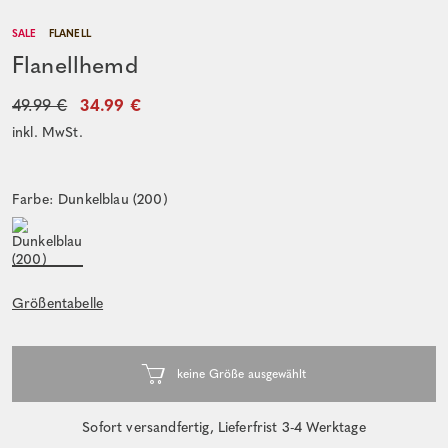
SALE
FLANELL
Flanellhemd
49.99 €
34.99 €
inkl. MwSt.
Farbe: Dunkelblau (200)
Größentabelle
Sofort versandfertig, Lieferfrist 3-4 Werktage