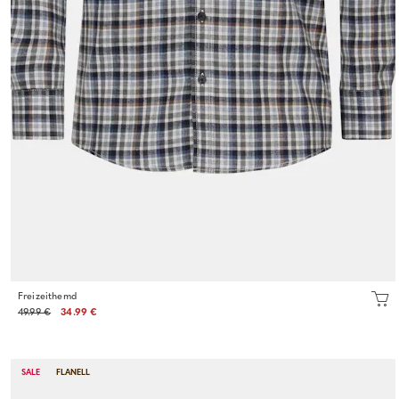
Freizeithemd
49.99 €
34.99 €
SALE
FLANELL