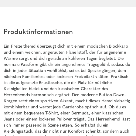
Produktinformationen
Ein Freizeithemd überzeugt dich mit einem modischen Blockkaro
und einem weichen, angerauten Flanellstoff, der für angenehme
Wärme sorgt und dich gerade an kühleren Tagen begleitet. Die
normale Passform gibt dir ein angenehmes Tragegefühl, sodass du
dich in jeder Situation wohlfühlst, sei es bei Spaziergängen, dem
nächsten Familienfest oder lockeren Freizeitaktivitäten. Praktisch
ist die aufgesetzte Brusttasche, die dir Platz für nützliche
Kleinigkeiten bietet und den klassischen Charakter des
Herrenhemds harmonisch ergänzt. Der moderne Button-Down-
Kragen setzt einen sportiven Akzent, macht dieses Hemd vielseitig
kombinierbar und wertet jede Garderobe optisch auf. Ob du es
mit einem bequemen T-Shirt, einer Bermuda, einer klassischen
Jeans oder einem lockeren Pullover trägst: Das Herrenhemd lässt
sich immer passend in Szene setzen. So erhältst du ein
Kleidungsstück, das dir nicht nur Komfort schenkt, sondern auch