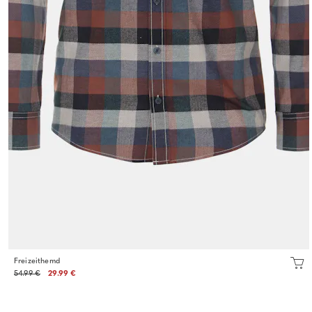
Freizeithemd
54.99 €
29.99 €