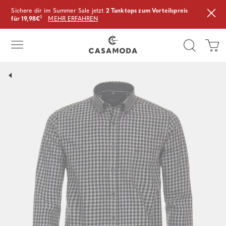
Sichere dir im Summer Sale jetzt
2 Tanktops zum Vorteilspreis
für 19,98€
²
MEHR ERFAHREN