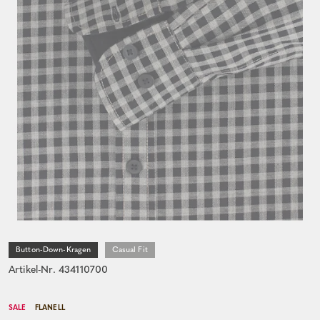
Button-Down-Kragen
Casual Fit
Artikel-Nr. 434110700
SALE
FLANELL