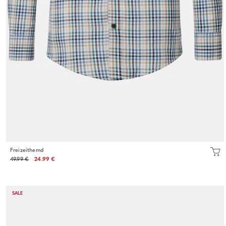
Freizeithemd
49.99 €
24.99 €
SALE