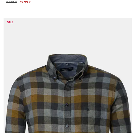
39.99 €
19.99 €
SALE