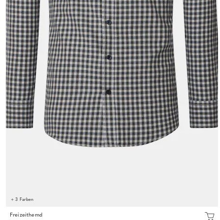
+ 3 Farben
Freizeithemd