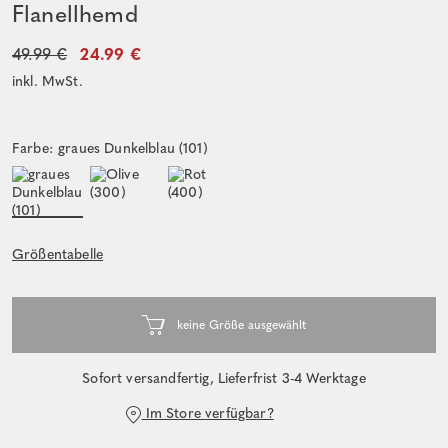
Flanellhemd
49.99 €
24.99 €
inkl. MwSt.
Farbe: graues Dunkelblau (101)
Größentabelle
Sofort versandfertig, Lieferfrist 3-4 Werktage
Im Store verfügbar?