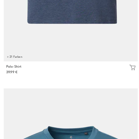
+ 21 Farben
Polo-Shirt
39.99 €