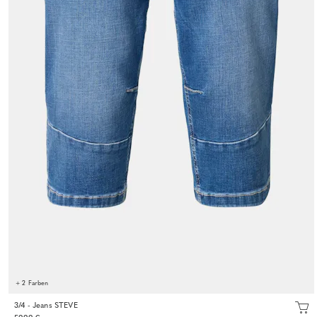
+ 2 Farben
3/4 - Jeans STEVE