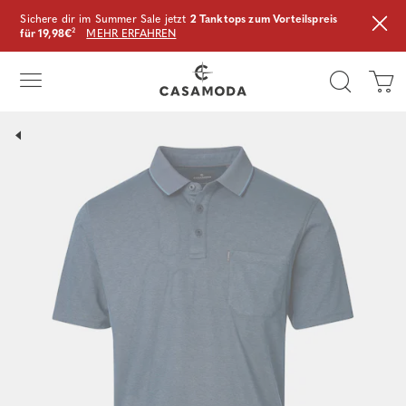
Sichere dir im Summer Sale jetzt
2 Tanktops zum Vorteilspreis
für 19,98€
²
MEHR ERFAHREN