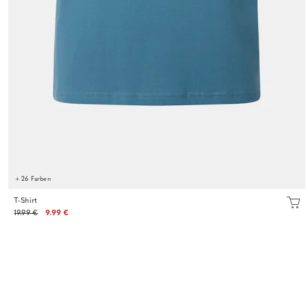
+ 26 Farben
T-Shirt
19.99 €
9.99 €