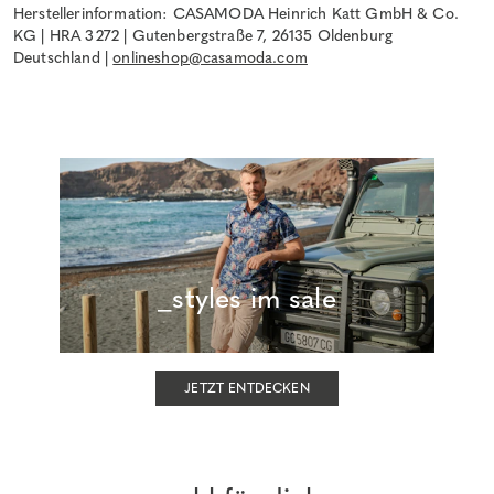
Herstellerinformation: CASAMODA Heinrich Katt GmbH & Co.
KG | HRA 3272 | Gutenbergstraße 7, 26135 Oldenburg
Deutschland |
onlineshop@casamoda.com
_styles im sale
JETZT ENTDECKEN