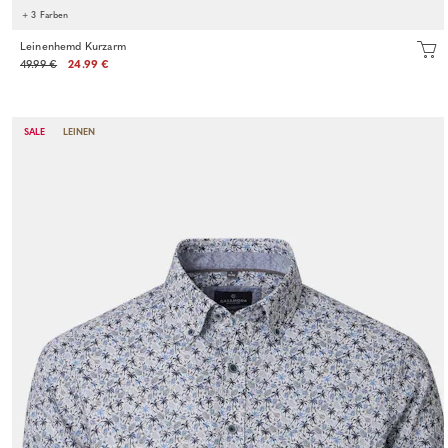
+ 3 Farben
Leinenhemd Kurzarm
49.99 €
24.99 €
SALE
LEINEN