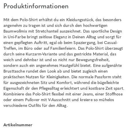
Produktinformationen
Mit dem Polo-Shirt erhältst du ein Kleidungsstück, das besonders
angenehm zu tragen ist und sich durch den hochwertigen
Baumwollmix mit Stretchanteil auszeichnet. Das sportliche Design
in Uni-Farbe bringt zeitlose Eleganz in Deinen Alltag und sorgt für
einen gepflegten Auftritt, egal ob beim Spaziergang, bei Casual-
Treffen, im Büro oder auf Familienfeiern. Das Polo-Shirt überzeugt
durch seine Kurzarm-Variante und das gestrickte Material, das
weich und dehnbar ist und so nicht nur Bewegungsfreiheit,
sondern auch ein angenehmes Hautgefühl bietet. Eine aufgenähte
Brusttasche rundet den Look ab und bietet zugleich einen
praktischen Nutzen für Kleinigkeiten. Die normale Passform steht
für ausgezeichneten Sitz und Komfort, während die bügelleichte
Eigenschaft dir den Pflegealltag erleichtert und kostbare Zeit spart.
Kombiniere das Polo-Shirt flexibel mit einer Jeans, einer Stoffhose
oder einem Pullover mit V-Ausschnitt und kreiere so mühelos
verschiedene Outfits für den Alltag.
Artikelnummer