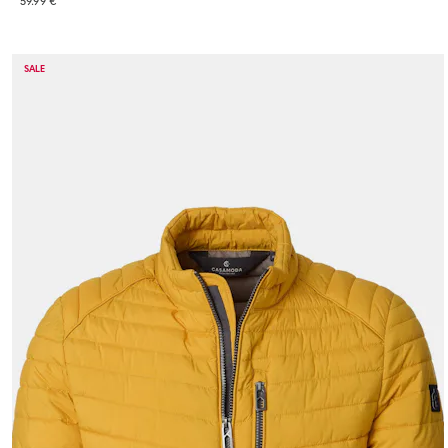
59.99 €
SALE