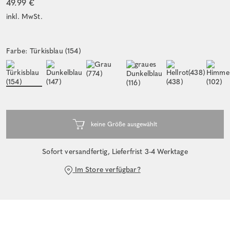
49.99 €
inkl. MwSt.
Farbe: Türkisblau (154)
Sofort versandfertig, Lieferfrist 3-4 Werktage
Im Store verfügbar?