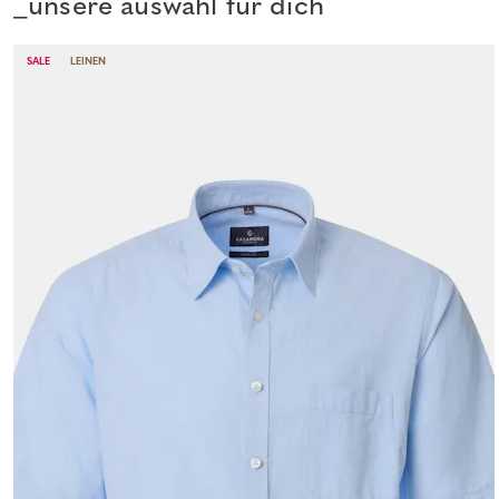
_unsere auswahl für dich
SALE
LEINEN