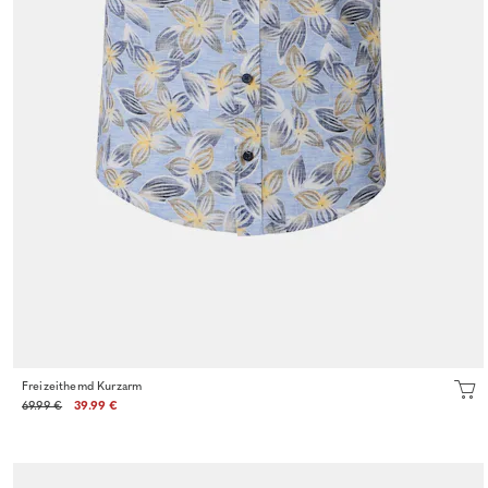
Freizeithemd Kurzarm
69.99 €
39.99 €