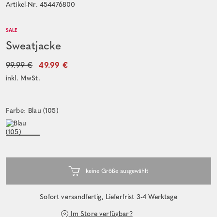
Artikel-Nr. 454476800
SALE
Sweatjacke
99.99 €
49.99 €
inkl. MwSt.
Farbe: Blau (105)
Sofort versandfertig, Lieferfrist 3-4 Werktage
Im Store verfügbar?