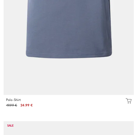
Polo-Shirt
49.99 €
24.99 €
SALE