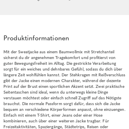
Produktinformationen
Mit der Sweatjacke aus einem Baumwollmix mit Stretchanteil
sicherst du dir angenehmen Tragekomfort und profitierst von
guter Bewegungsfreiheit im Alltag. Die gestrickte Verarbeitung
sorgt für ein weiches und dehnbares Gefühl, sodass du dich über
längere Zeit wohlfühlen kannst. Der Stehkragen mit Reißverschluss
gibt der Jacke einen modernen Charakter, während der dezente
Print auf der Brust einen sportlichen Akzent setzt. Zwei praktische
Seitentaschen sind ideal, wenn du unterwegs kleine Dinge
verstauen möchtest oder einfach schnell Zugriff auf das Nötigste
brauchst. Die normale Passform sorgt dafür, dass sich die Jacke
bequem an verschiedene Körperformen anpasst, ohne einzuengen.
Einfach mit einem T-Shirt, einer Jeans oder einer Hose
kombinieren, auch über einer weiteren Jacke tragbar. Für
Freizeitaktivitäten, Spaziergänge, Städtetrips, Reisen oder