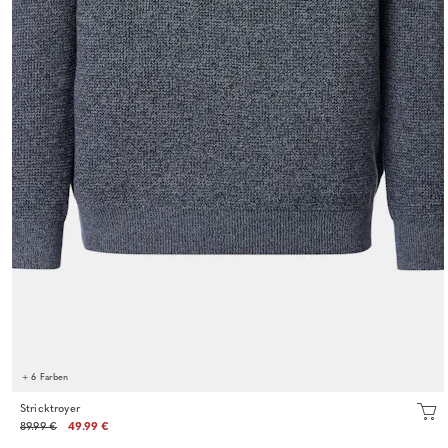
+ 6 Farben
Stricktroyer
89.99 €
49.99 €