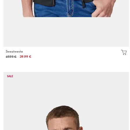
Sweatweste
69.99 €
39.99 €
SALE