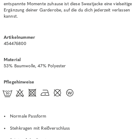
entspannte Momente zuhause ist diese Sweatjacke eine vielseitige
Ergänzung deiner Garderobe, auf die du dich jederzeit verlassen
kannst.
Artikelnummer
454476800
Material
53% Baumwolle, 47% Polyester
Pflegehinweise
Normale Passform
Stehkragen mit Reißverschluss