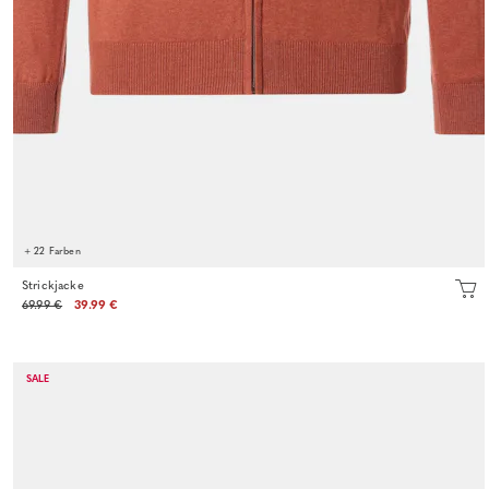
+ 22 Farben
Strickjacke
69.99 €
39.99 €
SALE