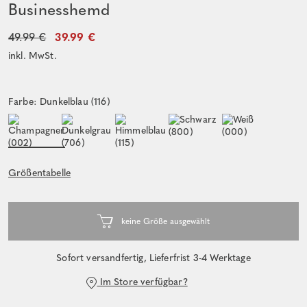
Businesshemd
49.99 €
39.99 €
inkl. MwSt.
Farbe: Dunkelblau (116)
Größentabelle
Sofort versandfertig, Lieferfrist 3-4 Werktage
Im Store verfügbar?