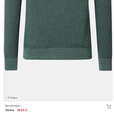
+ 3 Farben
Stricktroyer
79.99 €
39.99 €