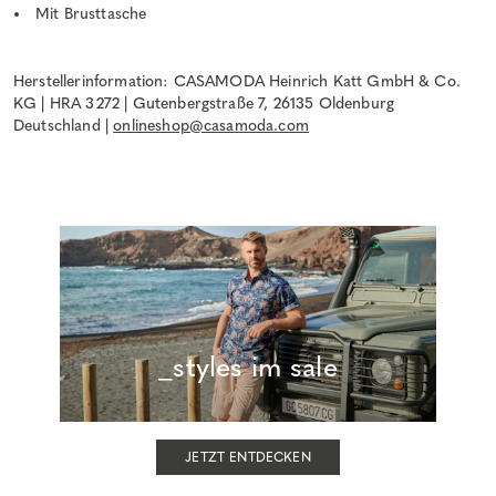
Mit Brusttasche
Herstellerinformation: CASAMODA Heinrich Katt GmbH & Co.
KG | HRA 3272 | Gutenbergstraße 7, 26135 Oldenburg
Deutschland |
onlineshop@casamoda.com
_styles im sale
JETZT ENTDECKEN