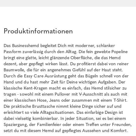
Produktinformationen
Das Businesshemd begleitet Dich mit moderner, schlanker
Passform zuverlässig durch den Alltag. Die fein gewebte Popeline
bringt eine glatte, leicht glänzende Oberfläche, die das Hemd
dezent, aber gepflegt wirken lässt. Du profitierst dabei von reiner
Baumwolle, die für ein angenehmes Gefühl auf der Haut steht.
Durch die Easy Care Ausrüstung geht das Bügeln schnell von der
Hand und du hast mehr Zeit für Deine wichtigen Aufgaben. Der
klassische Kent-Kragen macht es einfach, das Hemd stilsicher zu
tragen - sowohl mit einem Pullover mit V-Ausschnitt als auch mit
einer klassischen Hose, Jeans oder zusammen mit einem T-Shirt.
Die praktische Brusttasche nimmt kleine Dinge sicher auf und
erleichtert so viele Alltagssituationen. Das einfarbige Design ist
dabei vielseitig kombinierbar. In jeder Situation, sei es bei einem
Spaziergang, der Familienfeier oder einem Treffen unter Freunden,
setzt du mit diesem Hemd auf gepflegtes Aussehen und Komfort.