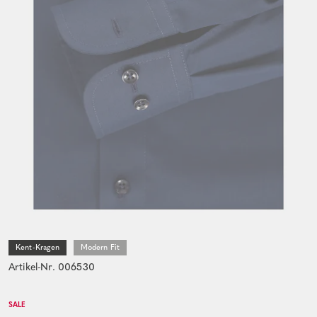
Kent-Kragen
Modern Fit
Artikel-Nr. 006530
SALE