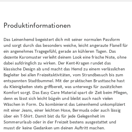
Produktinformationen
Das Leinenhemd begeistert dich mit seiner normalen Passform
und sorgt durch das besonders weiche, leicht angeraute Flanell für
ein angenehmes Tragegefühl, gerade an kühleren Tagen. Das
dezente Karomuster verleiht deinem Look eine frische Note, ohne
dabei aufdringlich zu wirken. Der Kent-Kragen rundet das
klassische Design ab und macht das Hemd zu einem verlässlichen
Begleiter bei allen Freizeitaktivitäten, vom Strandbesuch bis zum
entspannten Stadtbummel. Mit der praktischen Brusttasche hast
du Kleinigkeiten stets griffbereit, was unterwegs für zusätzlichen
Komfort sorgt. Das Easy Care Material spart dir Zeit beim Pflegen,
denn es lässt sich leicht bügeln und bleibt auch nach vielen
Wäschen in Form. Du kombinierst das Leinenhemd unkompliziert
mit einer Jeans, einer leichten Hose, Bermuda oder auch lässig
über ein T-Shirt. Damit bist du für jede Gelegenheit im
Sommerurlaub oder in der Freizeit bestens ausgestattet und
musst dir keine Gedanken um deinen Auftritt machen.