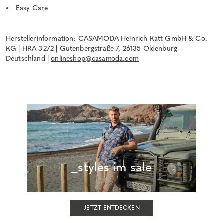
Easy Care
Herstellerinformation: CASAMODA Heinrich Katt GmbH & Co.
KG | HRA 3272 | Gutenbergstraße 7, 26135 Oldenburg
Deutschland |
onlineshop@casamoda.com
_styles im sale
JETZT ENTDECKEN