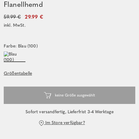
Flanellhemd
59.99 €
29.99 €
inkl. MwSt.
Farbe: Blau (100)
Größentabelle
Sofort versandfertig, Lieferfrist 3-4 Werktage
Im Store verfügbar?