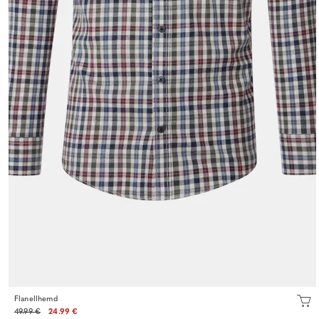
Flanellhemd
49.99 €
24.99 €