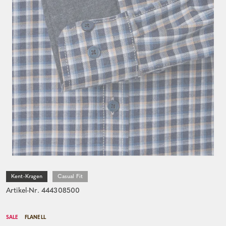
Kent-Kragen
Casual Fit
Artikel-Nr. 444308500
SALE
FLANELL