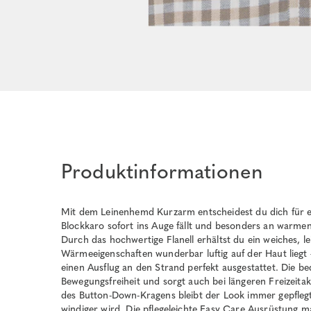
Produktinformationen
Mit dem Leinenhemd Kurzarm entscheidest du dich für
Blockkaro sofort ins Auge fällt und besonders an warme
Durch das hochwertige Flanell erhältst du ein weiches, l
Wärmeeigenschaften wunderbar luftig auf der Haut liegt
einen Ausflug an den Strand perfekt ausgestattet. Die b
Bewegungsfreiheit und sorgt auch bei längeren Freizeita
des Button-Down-Kragens bleibt der Look immer gepfleg
windiger wird. Die pflegeleichte Easy Care Ausrüstung 