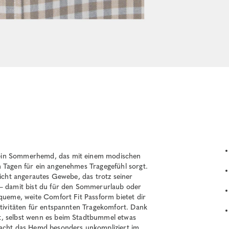
 ein Sommerhemd, das mit einem modischen
n Tagen für ein angenehmes Tragegefühl sorgt.
eicht angerautes Gewebe, das trotz seiner
 – damit bist du für den Sommerurlaub oder
equeme, weite Comfort Fit Passform bietet dir
ktivitäten für entspannten Tragekomfort. Dank
t, selbst wenn es beim Stadtbummel etwas
macht das Hemd besonders unkompliziert im