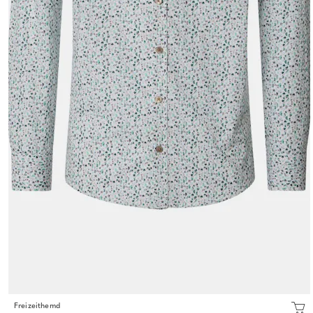
Freizeithemd