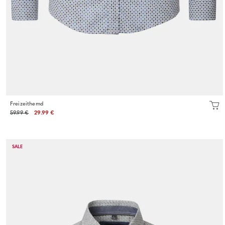
Freizeithemd
59.99 €
29.99 €
SALE