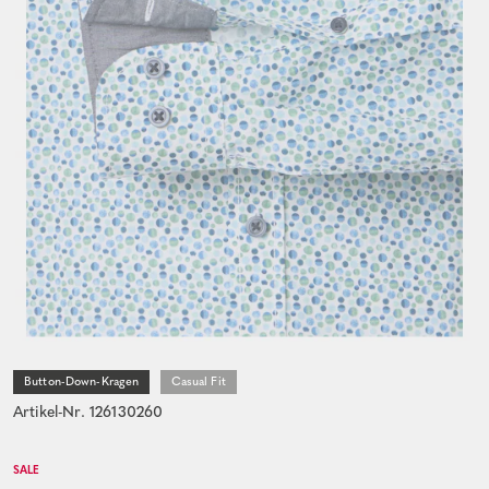
Button-Down-Kragen
Casual Fit
Artikel-Nr. 126130260
SALE