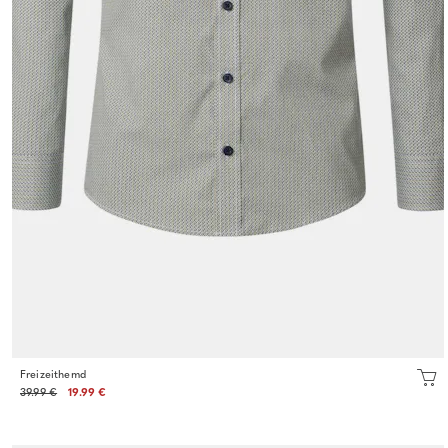
Freizeithemd
39.99 €
19.99 €