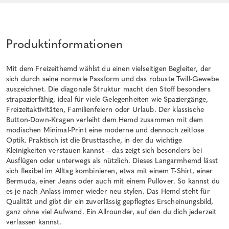
Produktinformationen
Mit dem Freizeithemd wählst du einen vielseitigen Begleiter, der
sich durch seine normale Passform und das robuste Twill-Gewebe
auszeichnet. Die diagonale Struktur macht den Stoff besonders
strapazierfähig, ideal für viele Gelegenheiten wie Spaziergänge,
Freizeitaktivitäten, Familienfeiern oder Urlaub. Der klassische
Button-Down-Kragen verleiht dem Hemd zusammen mit dem
modischen Minimal-Print eine moderne und dennoch zeitlose
Optik. Praktisch ist die Brusttasche, in der du wichtige
Kleinigkeiten verstauen kannst – das zeigt sich besonders bei
Ausflügen oder unterwegs als nützlich. Dieses Langarmhemd lässt
sich flexibel im Alltag kombinieren, etwa mit einem T-Shirt, einer
Bermuda, einer Jeans oder auch mit einem Pullover. So kannst du
es je nach Anlass immer wieder neu stylen. Das Hemd steht für
Qualität und gibt dir ein zuverlässig gepflegtes Erscheinungsbild,
ganz ohne viel Aufwand. Ein Allrounder, auf den du dich jederzeit
verlassen kannst.