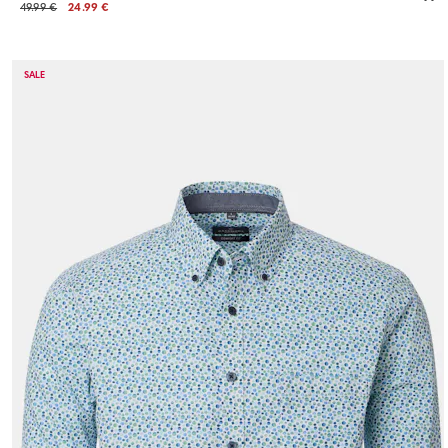
49.99 €
24.99 €
SALE