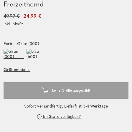
Freizeithemd
49.99 €
24.99 €
inkl. MwSt.
Farbe: Grün (300)
Größentabelle
Sofort versandfertig, Lieferfrist 3-4 Werktage
Im Store verfügbar?