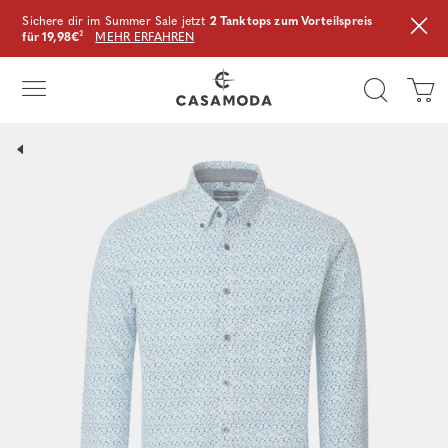
Sichere dir im Summer Sale jetzt
2 Tanktops zum Vorteilspreis
für 19,98€
²
MEHR ERFAHREN