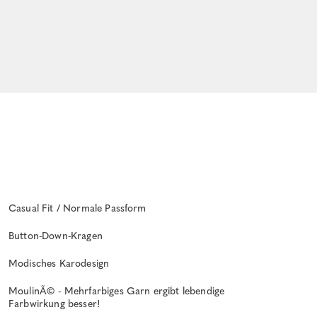
Casual Fit / Normale Passform
Button-Down-Kragen
Modisches Karodesign
MoulinÃ© - Mehrfarbiges Garn ergibt lebendige
Farbwirkung besser!