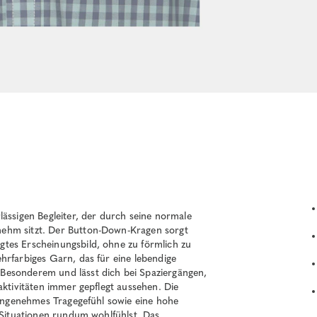
lässigen Begleiter, der durch seine normale
nehm sitzt. Der Button-Down-Kragen sorgt
tes Erscheinungsbild, ohne zu förmlich zu
hrfarbiges Garn, das für eine lebendige
Besonderem und lässt dich bei Spaziergängen,
aktivitäten immer gepflegt aussehen. Die
n angenehmes Tragegefühl sowie eine hohe
n Situationen rundum wohlfühlst. Das