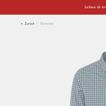
Sichere dir i
Zurück
Startseite