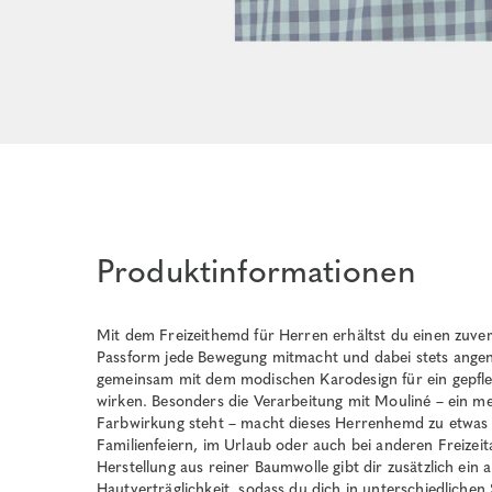
Produktinformationen
Mit dem Freizeithemd für Herren erhältst du einen zuver
Passform jede Bewegung mitmacht und dabei stets ange
gemeinsam mit dem modischen Karodesign für ein gepfleg
wirken. Besonders die Verarbeitung mit Mouliné – ein me
Farbwirkung steht – macht dieses Herrenhemd zu etwas 
Familienfeiern, im Urlaub oder auch bei anderen Freizeit
Herstellung aus reiner Baumwolle gibt dir zusätzlich ei
Hautverträglichkeit, sodass du dich in unterschiedliche