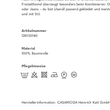
Freizeithemd überzeugt besonders beim Kombinieren: Ob
oder Jeans – du bist überall passend gekleidet und meis
und mit Stil.
Artikelnummer
126130140
Material
100% Baumwolle
Pflegehinweise
Herstellerinformation: CASAMODA Heinrich Katt GmbH 