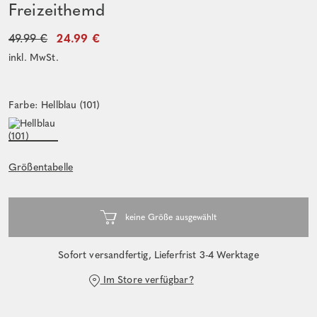
Freizeithemd
49.99 €
24.99 €
inkl. MwSt.
Farbe: Hellblau (101)
Größentabelle
Sofort versandfertig, Lieferfrist 3-4 Werktage
Im Store verfügbar?