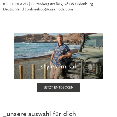
KG | HRA 3272 | Gutenbergstraße 7, 26135 Oldenburg
Deutschland |
onlineshop@casamoda.com
_styles im sale
JETZT ENTDECKEN
_unsere auswahl für dich