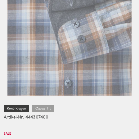
Kent-Kragen
Casual Fit
Artikel-Nr. 444307400
SALE