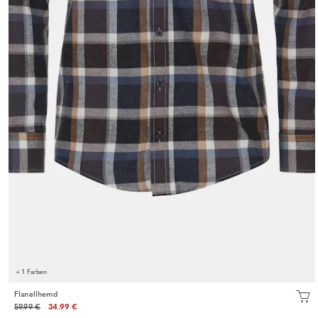
+ 1 Farben
Flanellhemd
59.99 €
34.99 €