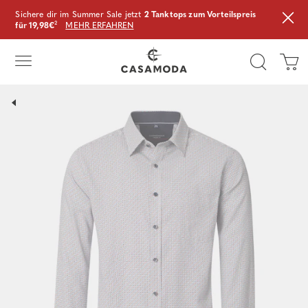
Sichere dir im Summer Sale jetzt
2 Tanktops zum Vorteilspreis
für 19,98€
²
MEHR ERFAHREN