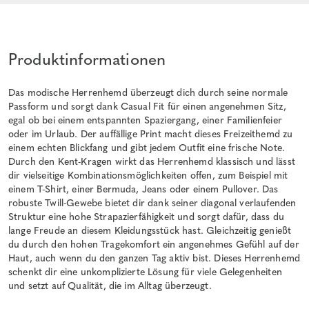
Produktinformationen
Das modische Herrenhemd überzeugt dich durch seine normale
Passform und sorgt dank Casual Fit für einen angenehmen Sitz,
egal ob bei einem entspannten Spaziergang, einer Familienfeier
oder im Urlaub. Der auffällige Print macht dieses Freizeithemd zu
einem echten Blickfang und gibt jedem Outfit eine frische Note.
Durch den Kent-Kragen wirkt das Herrenhemd klassisch und lässt
dir vielseitige Kombinationsmöglichkeiten offen, zum Beispiel mit
einem T-Shirt, einer Bermuda, Jeans oder einem Pullover. Das
robuste Twill-Gewebe bietet dir dank seiner diagonal verlaufenden
Struktur eine hohe Strapazierfähigkeit und sorgt dafür, dass du
lange Freude an diesem Kleidungsstück hast. Gleichzeitig genießt
du durch den hohen Tragekomfort ein angenehmes Gefühl auf der
Haut, auch wenn du den ganzen Tag aktiv bist. Dieses Herrenhemd
schenkt dir eine unkomplizierte Lösung für viele Gelegenheiten
und setzt auf Qualität, die im Alltag überzeugt.