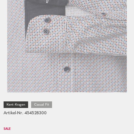
Kent-Kragen
Casual Fit
Artikel-Nr. 454528300
SALE