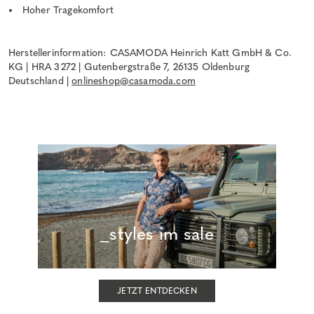
Hoher Tragekomfort
Herstellerinformation: CASAMODA Heinrich Katt GmbH & Co.
KG | HRA 3272 | Gutenbergstraße 7, 26135 Oldenburg
Deutschland |
onlineshop@casamoda.com
_styles im sale
JETZT ENTDECKEN