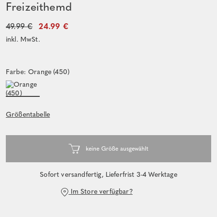
Freizeithemd
49.99 €
24.99 €
inkl. MwSt.
Farbe: Orange (450)
Größentabelle
Sofort versandfertig, Lieferfrist 3-4 Werktage
Im Store verfügbar?