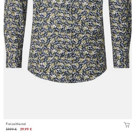
Freizeithemd
59.99 €
29.99 €