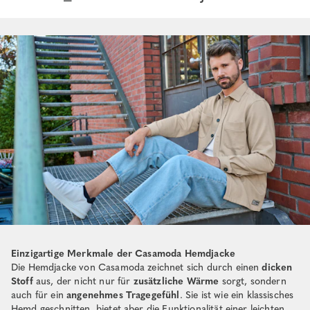
Einzigartige Merkmale der Casamoda Hemdjacke
Die Hemdjacke von Casamoda zeichnet sich durch einen
dicken
Stoff
aus, der nicht nur für
zusätzliche Wärme
sorgt, sondern
auch für ein
angenehmes Tragegefühl
. Sie ist wie ein klassisches
Hemd geschnitten, bietet aber die Funktionalität einer leichten