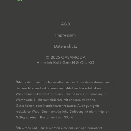
AGB
Impressum
Datenschutz
© 2026 CASAMODA
Heinrich Katt GmbH & Co. KG
¹Melde dich hier zum Newsletter an, bestätige deine Anmeldung in
der anschließend ankommenden E-Mail und du erhältst im
Willkommens-Newsletter einen Rabatt-Code zur Einlösung im
Warenkorb. Nicht kombinierbar mit anderen Aktionen,
Gutscheinen oder Kundenkartenrabatten. Auch gültig für
reduzierte Ware. Eine nachträgliche Einlösung ist nicht möglich.
Gültig ab einem Bestellwert von 30,- €.
²Ab Größe 3XL und 47 werden Größenzuschläge berechnet.