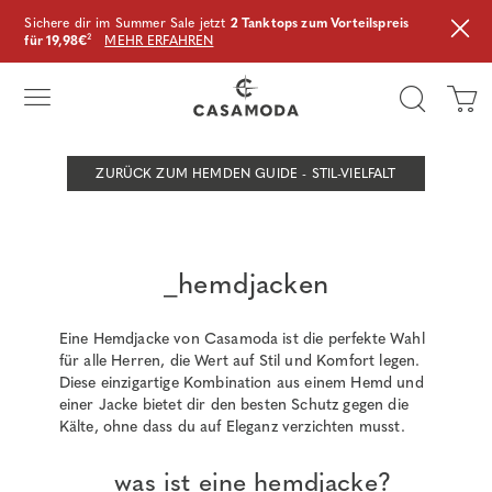
Sichere dir im Summer Sale jetzt
2 Tanktops zum Vorteilspreis
für 19,98€
²
MEHR ERFAHREN
ZURÜCK ZUM HEMDEN GUIDE - STIL-VIELFALT
_hemdjacken
Eine Hemdjacke von Casamoda ist die perfekte Wahl
für alle Herren, die Wert auf Stil und Komfort legen.
Diese einzigartige Kombination aus einem Hemd und
einer Jacke bietet dir den besten Schutz gegen die
Kälte, ohne dass du auf Eleganz verzichten musst.
_was ist eine hemdjacke?