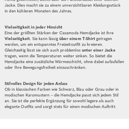
Jacke. Dies macht sie zu einem unverzichtbaren Kleidungsstück
in den kühleren Monaten des Jahres.
Vielseitigkeit in jeder Hinsicht
Eine der größten Stärken der Casamoda Hemdjacke ist ihre
Vielseitigkeit
. Sie kann lässig
über einem T-Shirt
getragen
werden, um ein entspanntes Freizeitoutfit zu kreieren.
Gleichzeitig lässt sie sich auch problemlos
unter einer Jacke
tragen, wenn die Temperaturen weiter sinken. So bietet die
Hemdjacke eine zusätzliche Wärmeschicht, ohne dabei aufzufallen
oder Ihre Bewegungsfreiheit einzuschränken.
Stilvolles Design für jeden Anlass
Ob in klassischen Farben wie Schwarz, Blau oder Grau oder in
modischen Karomustern – die Hemdjacke passt sich jedem Stil
an. Sie ist die perfekte Ergänzung für sowohl legere als auch
elegante Outfits und sorgt stets für einen modischen Auftritt.