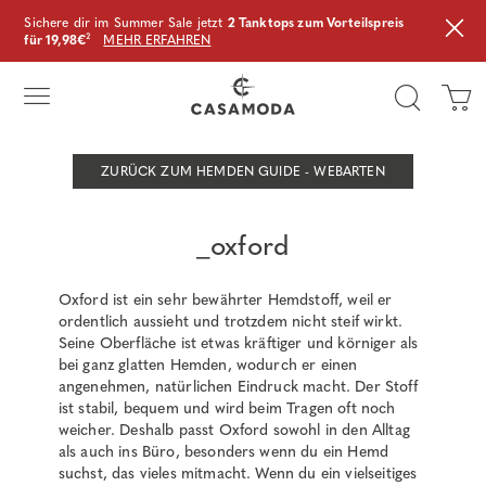
Sichere dir im Summer Sale jetzt
2 Tanktops zum Vorteilspreis
für 19,98€
²
MEHR ERFAHREN
ZURÜCK ZUM HEMDEN GUIDE - WEBARTEN
_oxford
Oxford ist ein sehr bewährter Hemdstoff, weil er
ordentlich aussieht und trotzdem nicht steif wirkt.
Seine Oberfläche ist etwas kräftiger und körniger als
bei ganz glatten Hemden, wodurch er einen
angenehmen, natürlichen Eindruck macht. Der Stoff
ist stabil, bequem und wird beim Tragen oft noch
weicher. Deshalb passt Oxford sowohl in den Alltag
als auch ins Büro, besonders wenn du ein Hemd
suchst, das vieles mitmacht. Wenn du ein vielseitiges