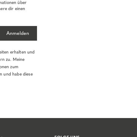
mationen über
ere dir einen
Anmelden
eiten erhalten und
ern zu. Meine
tionen zum
n und habe diese