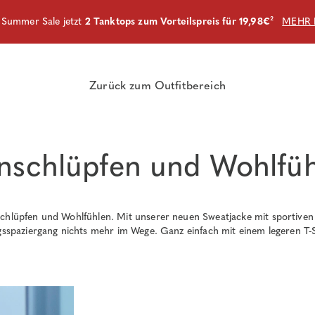
m Summer Sale jetzt
2 Tanktops zum Vorteilspreis für 19,98€
²
MEHR 
Zurück zum Outfitbereich
nschlüpfen und Wohlfü
schlüpfen und Wohlfühlen. Mit unserer neuen Sweatjacke mit sportive
gsspaziergang nichts mehr im Wege. Ganz einfach mit einem legeren T-Sh