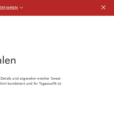
ERFAHREN
hlen
n Details und angenehm weicher Sweat-
irt kombiniert und ihr Tagesoutfit ist