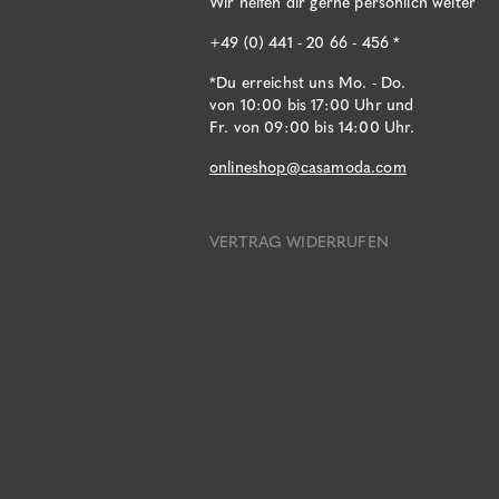
Wir helfen dir gerne persönlich weiter
+49 (0) 441 - 20 66 - 456 *
*Du erreichst uns Mo. - Do.
von 10:00 bis 17:00 Uhr und
Fr. von 09:00 bis 14:00 Uhr.
onlineshop@casamoda.com
VERTRAG WIDERRUFEN