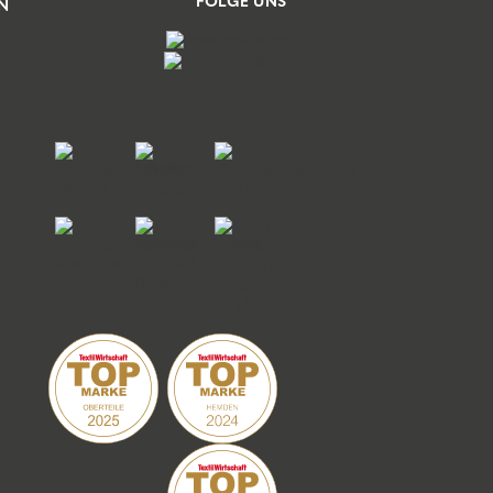
FOLGE UNS
N