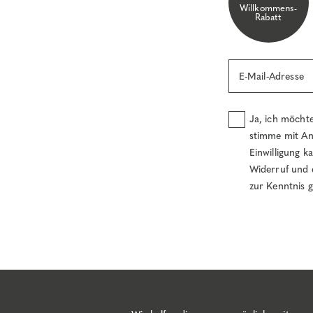
Willkommens-
Rabatt
E-Mail-Adresse
Ja, ich möcht
stimme mit An
Einwilligung k
Widerruf und 
zur Kenntnis