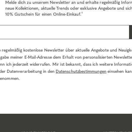
Melde dich zu unserem Newsletter an und erhalte regelmäßig Infor
neue Kollektionen, aktuelle Trends oder exklusive Angebote und sich
10% Gutschein für einen Online-Einkauf.¹
e regelmäßig kostenlose Newsletter über aktuelle Angebote und Neuigk
gabe meiner E-Mail-Adresse dem Erhalt von personalisierten Newslett
ann ich jederzeit widerrufen. Mir ist bekannt, dass ich weitere Informa
der Datenverarbeitung in den
Datenschutzbestimmungen
einsehen kan
 genommen.