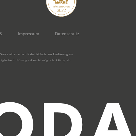
B
Impressum
Datenschutz
Newsletter einen Rabatt-Code zur Einlösung im
gliche Einlösung ist nicht möglich. Gültig ab