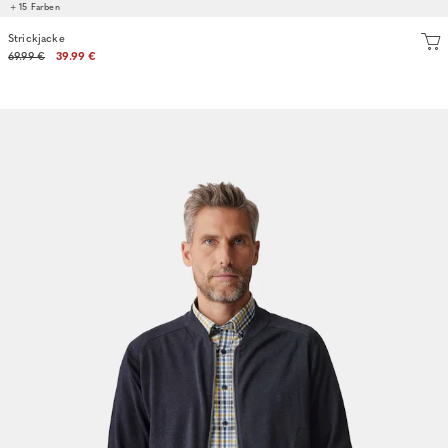
+ 15 Farben
Strickjacke
69.99 €
39.99 €