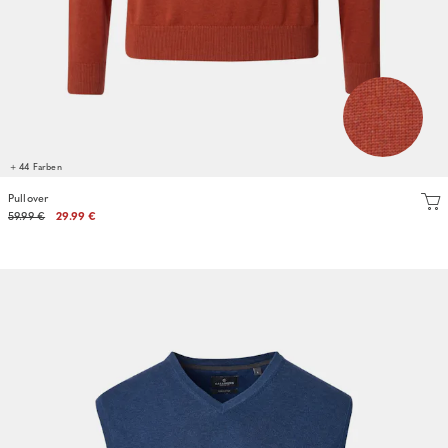
+ 44 Farben
Pullover
59.99 €
29.99 €