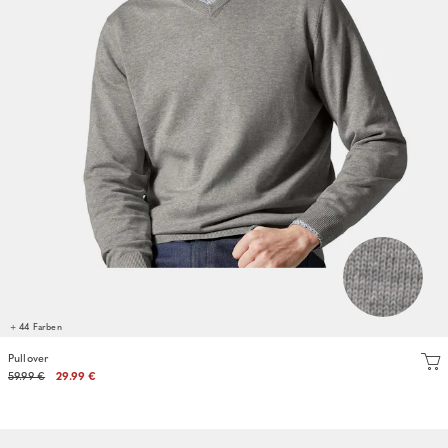
+ 44 Farben
Pullover
59.99 €
29.99 €