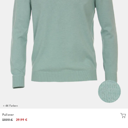
+ 44 Farben
Pullover
59.99 €
29.99 €