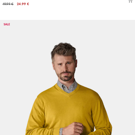
49.99 €
24.99 €
SALE