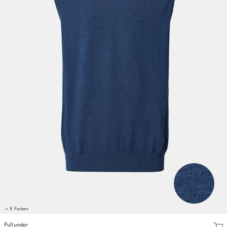
+ 5 Farben
Pullunder