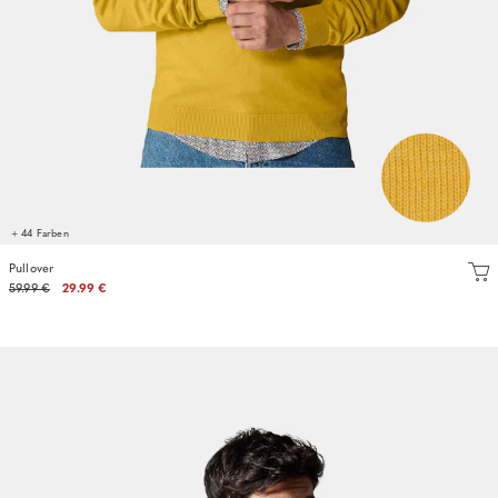
+ 44 Farben
Pullover
59.99 €
29.99 €