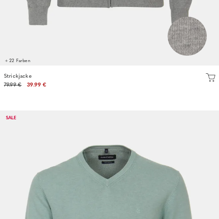
+ 22 Farben
Strickjacke
79.99 €
39.99 €
SALE