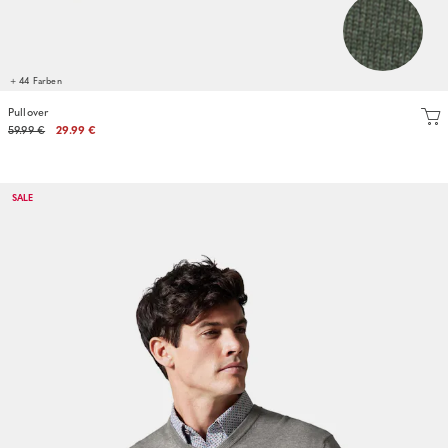
+ 44 Farben
Pullover
59.99 €
29.99 €
SALE