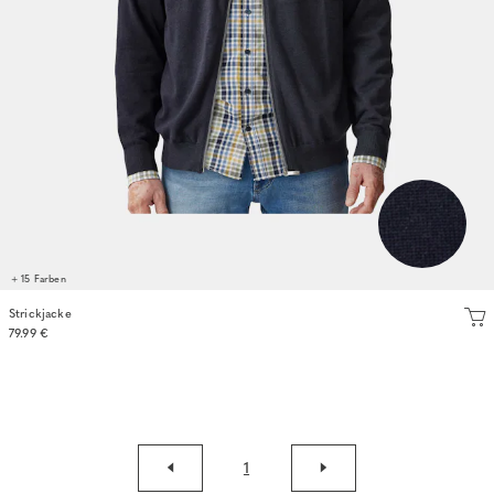
+ 15 Farben
Strickjacke
79.99 €
1