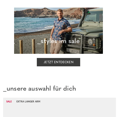
_styles im sale
JETZT ENTDECKEN
_unsere auswahl für dich
SALE
EXTRA LANGER ARM