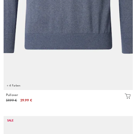
+ 4 Farben
Pullover
59.99 €
29.99 €
SALE