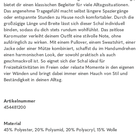
bietet dir einen klassischen Begleiter für viele Alltagssituationen.
Das angenehme Tragegefühl macht selbst längere Spaziergänge
oder entspannte Stunden zu Hause noch komfortabler. Durch die
großzügige Länge und Breite lässt sich dieser Schal individuell
binden, sodass du dich stets rundum wohlfühlst. Das zeitlose
Karomuster verleiht deinem Outfit eine stilvolle Note, ohne
aufdringlich zu wirken. Mit einem Pullover, einem Sweatshirt, einer
Jacke oder einer Mütze kombiniert, schaffst du im Handumdrehen
einen harmonischen Look, der sowohl praktisch als auch
geschmackvoll ist. So eignet sich der Schal ideal für
Freizeitaktivitäten im Freien oder relaxte Momente in den eigenen
vier Wänden und bringt dabei immer einen Hauch von Stil und
Beständigkeit in deinen Alltag.
Artikelnummer
454481200
Material
45% Polyester, 20% Polyamid, 20% Polyacryl, 15% Wolle