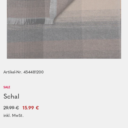
Artikel-Nr. 454481200
SALE
Schal
29.99 €
15.99 €
inkl. MwSt.