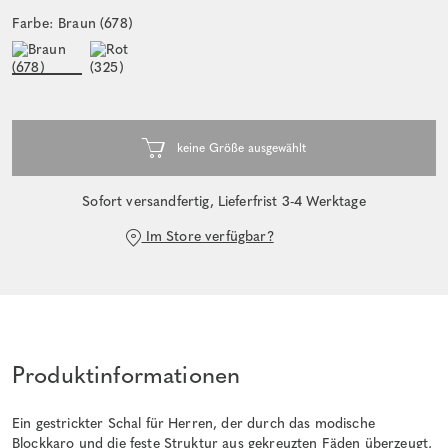
Farbe: Braun (678)
Sofort versandfertig, Lieferfrist 3-4 Werktage
Im Store verfügbar?
Produktinformationen
Ein gestrickter Schal für Herren, der durch das modische
Blockkaro und die feste Struktur aus gekreuzten Fäden überzeugt,