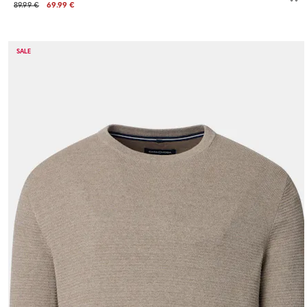
89.99 €
69.99 €
SALE