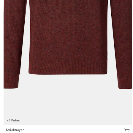
+ 1 Farben
Stricktroyer