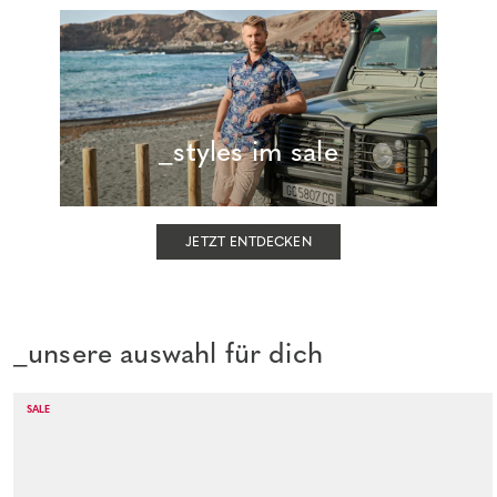
_styles im sale
JETZT ENTDECKEN
_unsere auswahl für dich
SALE