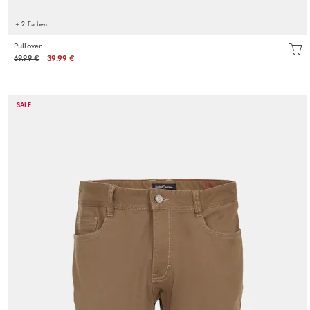
+ 2 Farben
Pullover
69.99 €
39.99 €
SALE