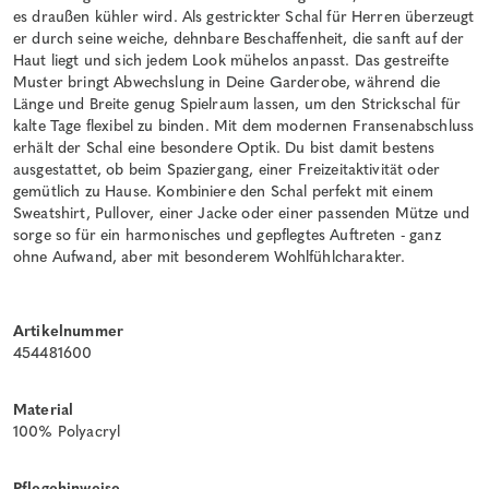
es draußen kühler wird. Als gestrickter Schal für Herren überzeugt
er durch seine weiche, dehnbare Beschaffenheit, die sanft auf der
Haut liegt und sich jedem Look mühelos anpasst. Das gestreifte
Muster bringt Abwechslung in Deine Garderobe, während die
Länge und Breite genug Spielraum lassen, um den Strickschal für
kalte Tage flexibel zu binden. Mit dem modernen Fransenabschluss
erhält der Schal eine besondere Optik. Du bist damit bestens
ausgestattet, ob beim Spaziergang, einer Freizeitaktivität oder
gemütlich zu Hause. Kombiniere den Schal perfekt mit einem
Sweatshirt, Pullover, einer Jacke oder einer passenden Mütze und
sorge so für ein harmonisches und gepflegtes Auftreten - ganz
ohne Aufwand, aber mit besonderem Wohlfühlcharakter.
Artikelnummer
454481600
Material
100% Polyacryl
Pflegehinweise