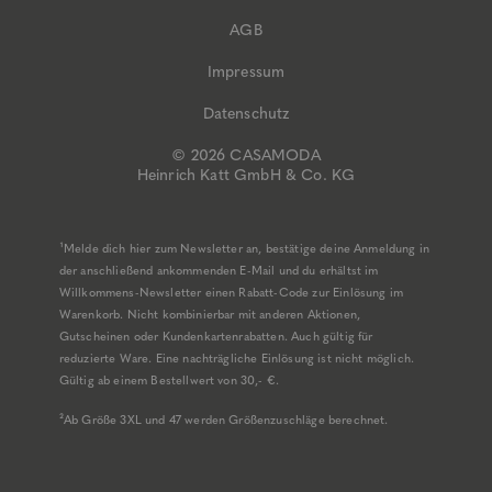
AGB
Impressum
Datenschutz
© 2026 CASAMODA
Heinrich Katt GmbH & Co. KG
¹Melde dich hier zum Newsletter an, bestätige deine Anmeldung in
der anschließend ankommenden E-Mail und du erhältst im
Willkommens-Newsletter einen Rabatt-Code zur Einlösung im
Warenkorb. Nicht kombinierbar mit anderen Aktionen,
Gutscheinen oder Kundenkartenrabatten. Auch gültig für
reduzierte Ware. Eine nachträgliche Einlösung ist nicht möglich.
Gültig ab einem Bestellwert von 30,- €.
²Ab Größe 3XL und 47 werden Größenzuschläge berechnet.