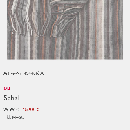
Artikel-Nr. 454481600
SALE
Schal
29.99 €
15.99 €
inkl. MwSt.