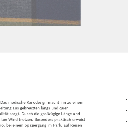
. Das modische Karodesign macht ihn zu einem
rbeitung aus gekreuzten längs und quer
ilität sorgt. Durch die großzügige Länge und
lten Wind trotzen. Besonders praktisch erweist
ro, bei einem Spaziergang im Park, auf Reisen