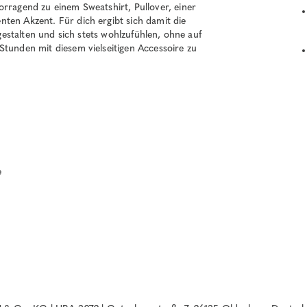
orragend zu einem Sweatshirt, Pullover, einer
ten Akzent. Für dich ergibt sich damit die
 gestalten und sich stets wohlzufühlen, ohne auf
Stunden mit diesem vielseitigen Accessoire zu
e