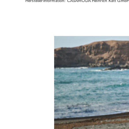
Herstellerinformation: CASAMODA Heinrich Katt GmbH 