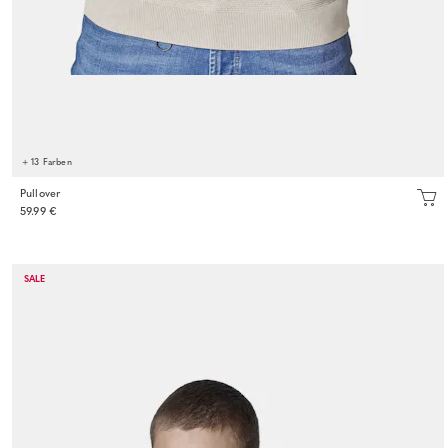
+ 13 Farben
Pullover
59.99 €
SALE