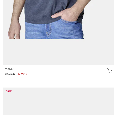
T-Shirt
24.99 €
12.99 €
SALE