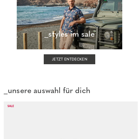
_styles im sale
JETZT ENTDECKEN
_unsere auswahl für dich
SALE