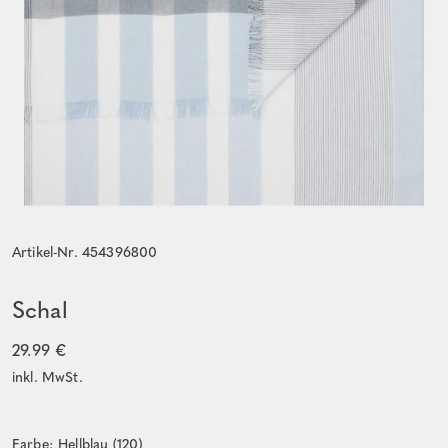
Artikel-Nr. 454396800
Schal
29.99 €
inkl. MwSt.
Farbe: Hellblau (120)