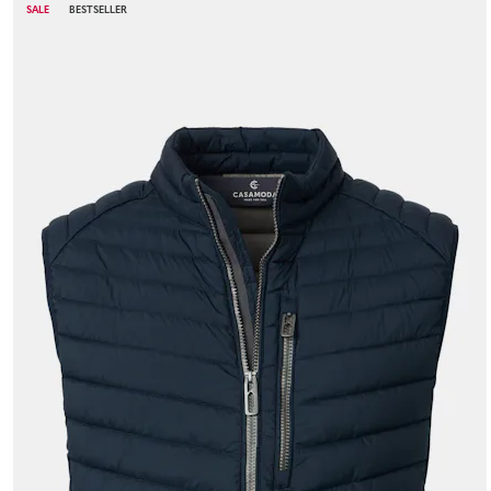
SALE
BESTSELLER