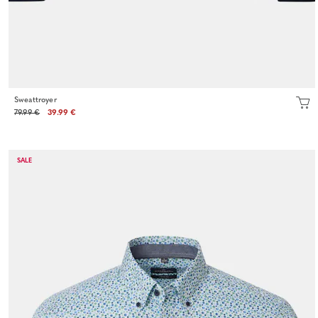
Sweattroyer
79.99 €
39.99 €
SALE