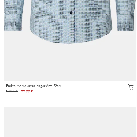
Freizeithemd extra langer Arm 72cm
54.99 €
29.99 €