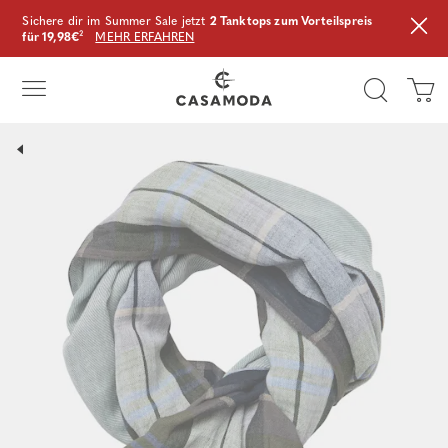
Sichere dir im Summer Sale jetzt
2 Tanktops zum Vorteilspreis
für 19,98€
²
MEHR ERFAHREN