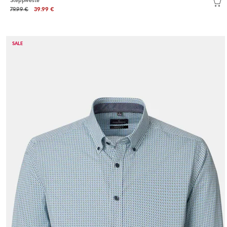
Steppweste
79.99 €
39.99 €
SALE