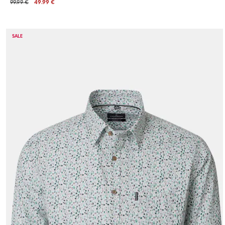
99.99 €
49.99 €
SALE