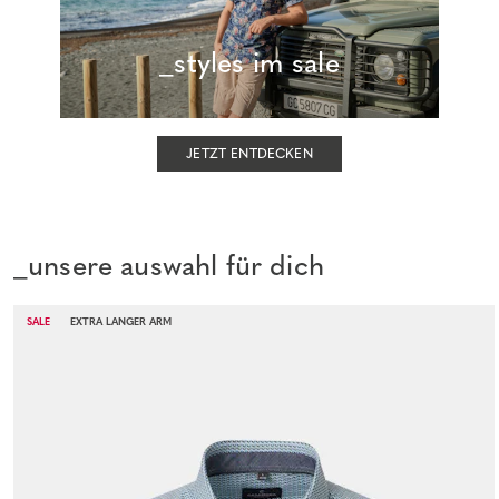
_styles im sale
JETZT ENTDECKEN
_unsere auswahl für dich
SALE
EXTRA LANGER ARM