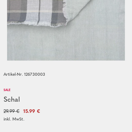
Artikel-Nr. 126730003
SALE
Schal
29.99 €
15.99 €
inkl. MwSt.