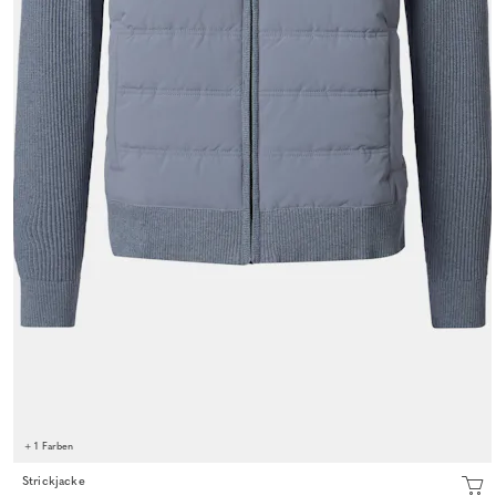
+ 1 Farben
Strickjacke