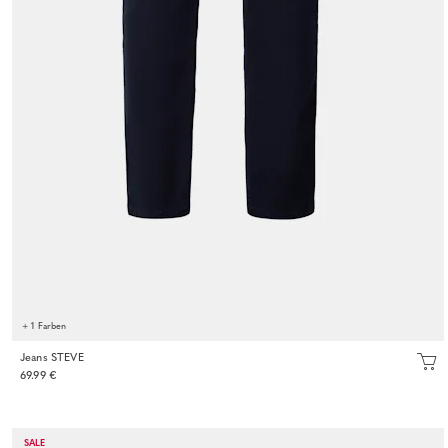
+ 1 Farben
Jeans STEVE
69.99 €
SALE