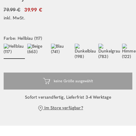
79.99 €
39.99 €
inkl. MwSt.
Farbe: Hellblau (117)
Sofort versandfertig, Lieferfrist 3-4 Werktage
Im Store verfügbar?