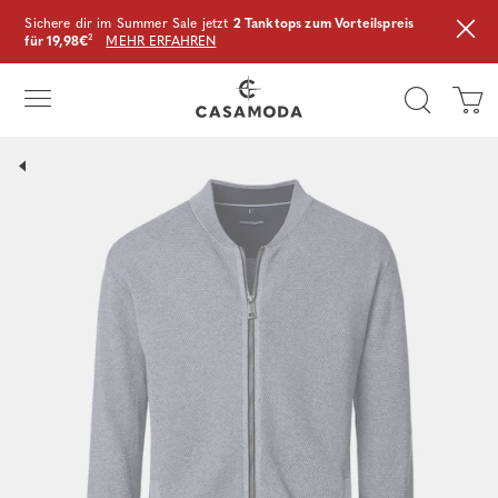
Sichere dir im Summer Sale jetzt
2 Tanktops zum Vorteilspreis
für 19,98€
²
MEHR ERFAHREN