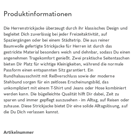
Produktinformationen
Die Herrenstrickjacke überzeugt durch ihr klassisches Design und
begleitet Dich zuverlässig bei jeder Freizeitaktivität, auf
Spaziergängen oder bei einem Städtetrip. Die aus reiner
Baumwolle gefertigte Strickjacke für Herren ist durch das
gestrickte Material besonders weich und dehnbar, sodass Du einen
angenehmen Tragekomfort genießt. Zwei praktische Seitentaschen
bieten Dir Platz für wichtige Kleinigkeiten, während die normale
Passform einen entspannten Sitz garantiert. Ein
Rundhalsausschnitt mit Reißverschluss sowie der moderne
Stehbund sorgen für ein zeitloses Erscheinungsbild, das
unkompliziert mit einem T-Shirt und Jeans oder Hose kombiniert
werden kann. Die bügelleichte Qualität hilft Dir dabei, Zeit zu
sparen und immer gepflegt auszusehen - im Alltag, auf Reisen oder
zuhause. Diese Strickjacke bietet Dir eine solide Alltagslösung, auf
die Du Dich verlassen kannst.
Artikelnummer