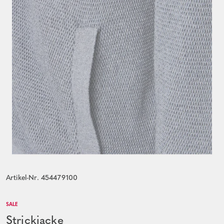
Artikel-Nr. 454479100
SALE
Strickjacke