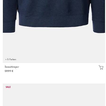
+ 5 Farben
Sweattroyer
59.99 €
SALE