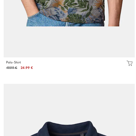
Polo-Shirt
49.99 €
24.99 €