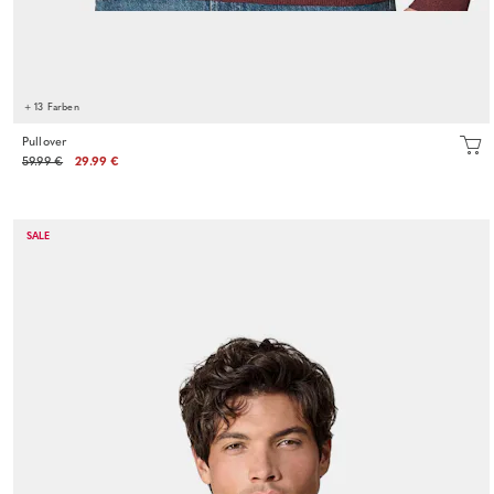
+ 13 Farben
Pullover
59.99 €
29.99 €
SALE