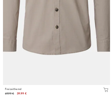
Freizeithemd
69.99 €
39.99 €