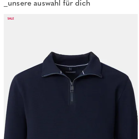
_unsere auswahl für dich
SALE