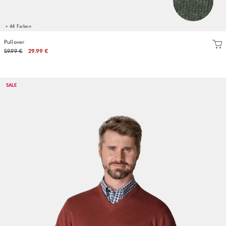
+ 44 Farben
Pullover
59.99 €
29.99 €
SALE