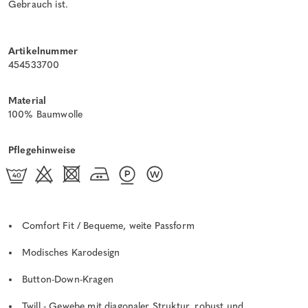
Gebrauch ist.
Artikelnummer
454533700
Material
100% Baumwolle
Pflegehinweise
Comfort Fit / Bequeme, weite Passform
Modisches Karodesign
Button-Down-Kragen
Twill - Gewebe mit diagonaler Struktur, robust und