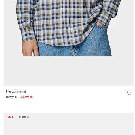
Freizeithemd
59.99 €
29.99 €
SALE
LEINEN