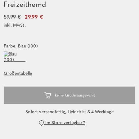
Freizeithemd
59.99 €
29.99 €
inkl. MwSt.
Farbe: Blau (100)
Größentabelle
Sofort versandfertig, Lieferfrist 3-4 Werktage
Im Store verfügbar?