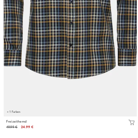
+ 1 Farben
Freizeithemd
49.99 €
24.99 €