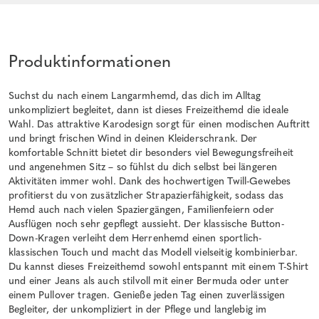
Produktinformationen
Suchst du nach einem Langarmhemd, das dich im Alltag
unkompliziert begleitet, dann ist dieses Freizeithemd die ideale
Wahl. Das attraktive Karodesign sorgt für einen modischen Auftritt
und bringt frischen Wind in deinen Kleiderschrank. Der
komfortable Schnitt bietet dir besonders viel Bewegungsfreiheit
und angenehmen Sitz – so fühlst du dich selbst bei längeren
Aktivitäten immer wohl. Dank des hochwertigen Twill-Gewebes
profitierst du von zusätzlicher Strapazierfähigkeit, sodass das
Hemd auch nach vielen Spaziergängen, Familienfeiern oder
Ausflügen noch sehr gepflegt aussieht. Der klassische Button-
Down-Kragen verleiht dem Herrenhemd einen sportlich-
klassischen Touch und macht das Modell vielseitig kombinierbar.
Du kannst dieses Freizeithemd sowohl entspannt mit einem T-Shirt
und einer Jeans als auch stilvoll mit einer Bermuda oder unter
einem Pullover tragen. Genieße jeden Tag einen zuverlässigen
Begleiter, der unkompliziert in der Pflege und langlebig im