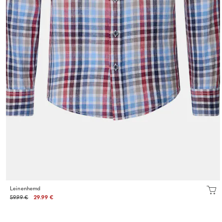
Leinenhemd
59.99 €
29.99 €