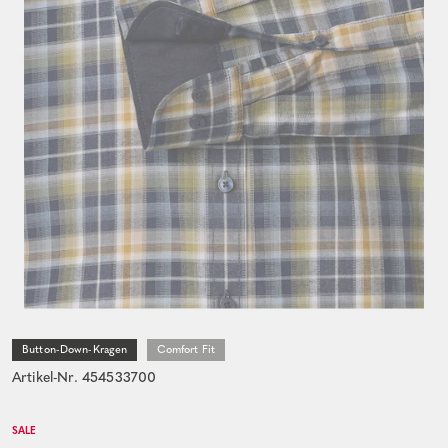
Button-Down-Kragen
Comfort Fit
Artikel-Nr. 454533700
SALE