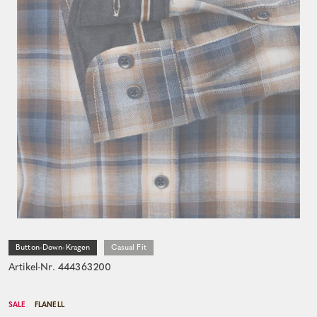
Button-Down-Kragen
Casual Fit
Artikel-Nr. 444363200
SALE
FLANELL