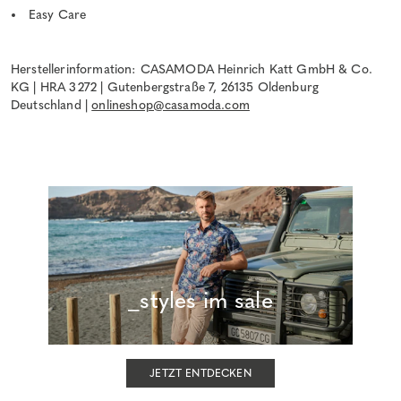
Easy Care
Herstellerinformation: CASAMODA Heinrich Katt GmbH & Co.
KG | HRA 3272 | Gutenbergstraße 7, 26135 Oldenburg
Deutschland |
onlineshop@casamoda.com
_styles im sale
JETZT ENTDECKEN