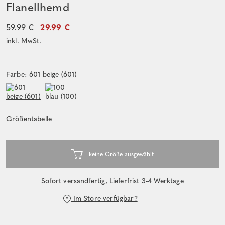
Flanellhemd
59.99 €
29.99 €
inkl. MwSt.
Farbe: 601 beige (601)
Größentabelle
Sofort versandfertig, Lieferfrist 3-4 Werktage
Im Store verfügbar?