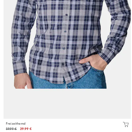
Freizeithemd
59.99 €
29.99 €