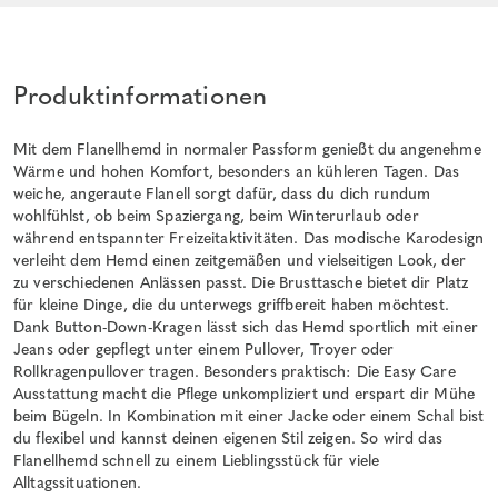
Produktinformationen
Mit dem Flanellhemd in normaler Passform genießt du angenehme
Wärme und hohen Komfort, besonders an kühleren Tagen. Das
weiche, angeraute Flanell sorgt dafür, dass du dich rundum
wohlfühlst, ob beim Spaziergang, beim Winterurlaub oder
während entspannter Freizeitaktivitäten. Das modische Karodesign
verleiht dem Hemd einen zeitgemäßen und vielseitigen Look, der
zu verschiedenen Anlässen passt. Die Brusttasche bietet dir Platz
für kleine Dinge, die du unterwegs griffbereit haben möchtest.
Dank Button-Down-Kragen lässt sich das Hemd sportlich mit einer
Jeans oder gepflegt unter einem Pullover, Troyer oder
Rollkragenpullover tragen. Besonders praktisch: Die Easy Care
Ausstattung macht die Pflege unkompliziert und erspart dir Mühe
beim Bügeln. In Kombination mit einer Jacke oder einem Schal bist
du flexibel und kannst deinen eigenen Stil zeigen. So wird das
Flanellhemd schnell zu einem Lieblingsstück für viele
Alltagssituationen.