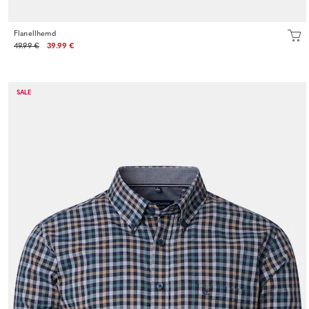
Flanellhemd
49.99 €
39.99 €
SALE