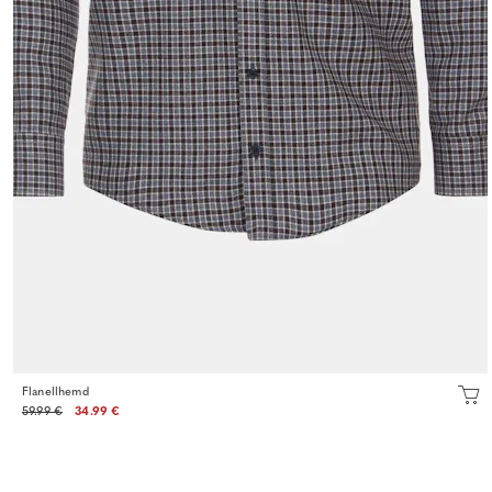
Flanellhemd
59.99 €
34.99 €