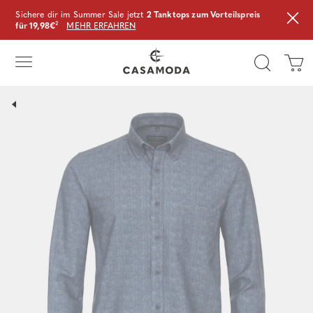
Sichere dir im Summer Sale jetzt
2 Tanktops zum Vorteilspreis
für 19,98€
²
MEHR ERFAHREN