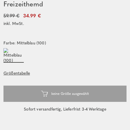
Freizeithemd
59.99 €
34.99 €
inkl. MwSt.
Farbe: Mittelblau (100)
Größentabelle
Sofort versandfertig, Lieferfrist 3-4 Werktage