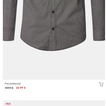
Freizeithemd
49.99 €
24.99 €
SALE