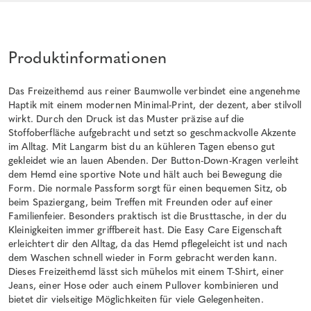
Produktinformationen
Das Freizeithemd aus reiner Baumwolle verbindet eine angenehme
Haptik mit einem modernen Minimal-Print, der dezent, aber stilvoll
wirkt. Durch den Druck ist das Muster präzise auf die
Stoffoberfläche aufgebracht und setzt so geschmackvolle Akzente
im Alltag. Mit Langarm bist du an kühleren Tagen ebenso gut
gekleidet wie an lauen Abenden. Der Button-Down-Kragen verleiht
dem Hemd eine sportive Note und hält auch bei Bewegung die
Form. Die normale Passform sorgt für einen bequemen Sitz, ob
beim Spaziergang, beim Treffen mit Freunden oder auf einer
Familienfeier. Besonders praktisch ist die Brusttasche, in der du
Kleinigkeiten immer griffbereit hast. Die Easy Care Eigenschaft
erleichtert dir den Alltag, da das Hemd pflegeleicht ist und nach
dem Waschen schnell wieder in Form gebracht werden kann.
Dieses Freizeithemd lässt sich mühelos mit einem T-Shirt, einer
Jeans, einer Hose oder auch einem Pullover kombinieren und
bietet dir vielseitige Möglichkeiten für viele Gelegenheiten.