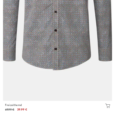
Freizeithemd
69.99 €
39.99 €