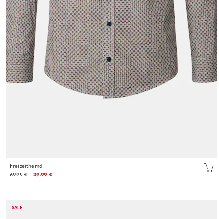
Freizeithemd
69.99 €
39.99 €
SALE