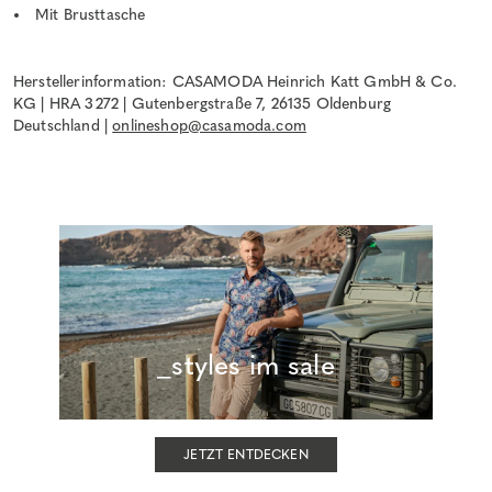
Mit Brusttasche
Herstellerinformation: CASAMODA Heinrich Katt GmbH & Co.
KG | HRA 3272 | Gutenbergstraße 7, 26135 Oldenburg
Deutschland |
onlineshop@casamoda.com
_styles im sale
JETZT ENTDECKEN