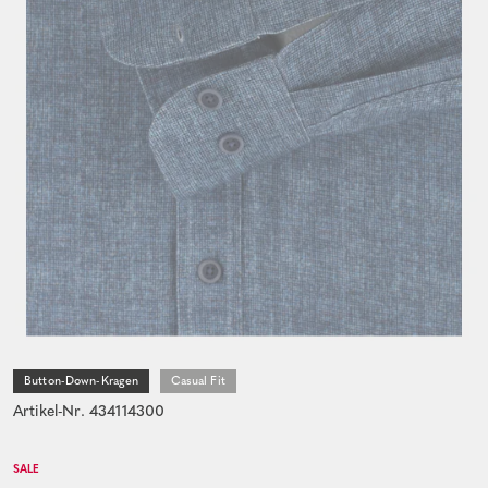
Button-Down-Kragen
Casual Fit
Artikel-Nr. 434114300
SALE