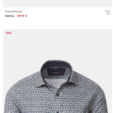
Freizeithemd
59.99 €
29.99 €
SALE