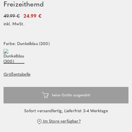
Freizeithemd
49.99 €
24.99 €
inkl. MwSt.
Farbe: Dunkelblau (300)
Größentabelle
Sofort versandfertig, Lieferfrist 3-4 Werktage
Im Store verfügbar?