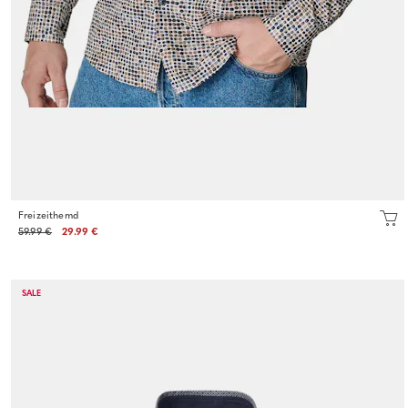
Freizeithemd
59.99 €
29.99 €
SALE