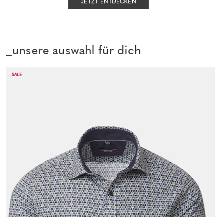
JETZT ENTDECKEN
_unsere auswahl für dich
SALE