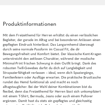
Produktinformationen
Mit dem Freizeithemd für Herren erhältst du einen verlässlichen
Begleiter, der gerade im Alltag und bei besonderen Anlässen einen
gepflegten Eindruck hinterlässt. Das Langarmhemd überzeugt
durch seine normale Passform im Casual Fit, die dir
Bewegungsfreiheit und Komfort bietet. Der klassische Kent-Kragen
unterstreicht den zeitlosen Charakter, während der modische
Minimal-Print frischen Schwung in dein Outfit bringt. Dank des
robusten Twill-Gewebes darfst du dich auf Langlebigkeit und
Strapazierfähigkeit verlassen – ideal, wenn dich Spaziergänge,
Familienfeiern oder Ausflüge erwarten. Die praktische Brusttasche
rundet das Hemd funktional ab und macht es noch
alltagstauglicher. Bei der Wahl deiner Kombinationen bist du
flexibel, denn das Freizeithemd für Herren lässt sich unkompliziert
mit einem T-Shirt, Bermuda, Jeans oder auch einem Pullover
ergänzen. Damit hast du stets ein gepflegtes und gleichzeitig