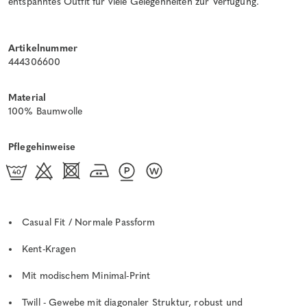
entspanntes Outfit für viele Gelegenheiten zur Verfügung.
Artikelnummer
444306600
Material
100% Baumwolle
Pflegehinweise
Casual Fit / Normale Passform
Kent-Kragen
Mit modischem Minimal-Print
Twill - Gewebe mit diagonaler Struktur, robust und