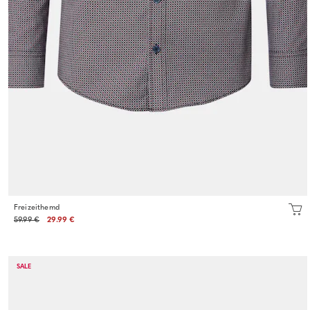
Freizeithemd
59.99 €
29.99 €
SALE