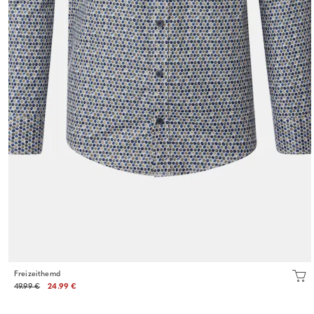
Freizeithemd
49.99 €
24.99 €