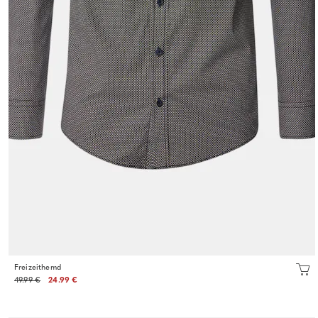
Freizeithemd
49.99 €
24.99 €