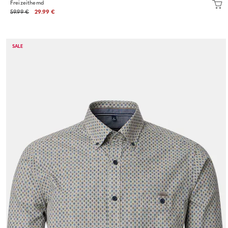
Freizeithemd
59.99 €
29.99 €
SALE