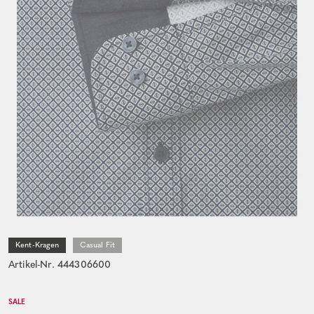
Kent-Kragen
Casual Fit
Artikel-Nr. 444306600
SALE