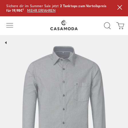
Sichere dir im Summer Sale jetzt
2 Tanktops zum Vorteilspreis
für 19,98€
²
MEHR ERFAHREN