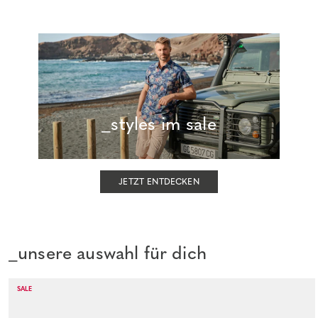
_styles im sale
JETZT ENTDECKEN
_unsere auswahl für dich
SALE