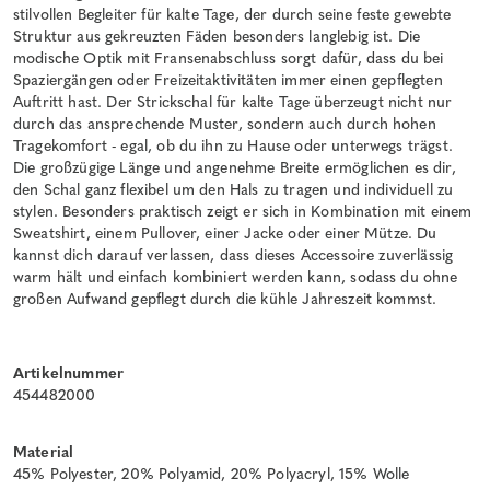
stilvollen Begleiter für kalte Tage, der durch seine feste gewebte
Struktur aus gekreuzten Fäden besonders langlebig ist. Die
modische Optik mit Fransenabschluss sorgt dafür, dass du bei
Spaziergängen oder Freizeitaktivitäten immer einen gepflegten
Auftritt hast. Der Strickschal für kalte Tage überzeugt nicht nur
durch das ansprechende Muster, sondern auch durch hohen
Tragekomfort - egal, ob du ihn zu Hause oder unterwegs trägst.
Die großzügige Länge und angenehme Breite ermöglichen es dir,
den Schal ganz flexibel um den Hals zu tragen und individuell zu
stylen. Besonders praktisch zeigt er sich in Kombination mit einem
Sweatshirt, einem Pullover, einer Jacke oder einer Mütze. Du
kannst dich darauf verlassen, dass dieses Accessoire zuverlässig
warm hält und einfach kombiniert werden kann, sodass du ohne
großen Aufwand gepflegt durch die kühle Jahreszeit kommst.
Artikelnummer
454482000
Material
45% Polyester, 20% Polyamid, 20% Polyacryl, 15% Wolle