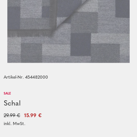
Artikel-Nr. 454482000
SALE
Schal
29.99 €
15.99 €
inkl. MwSt.