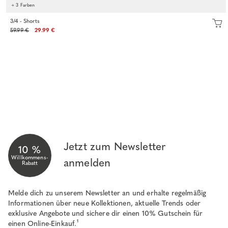
+ 3 Farben
3/4 - Shorts
59.99 €
29.99 €
Jetzt zum Newsletter
10 %
Willkommens-
anmelden
Rabatt
Melde dich zu unserem Newsletter an und erhalte regelmäßig
Informationen über neue Kollektionen, aktuelle Trends oder
exklusive Angebote und sichere dir einen 10% Gutschein für
einen Online-Einkauf.¹