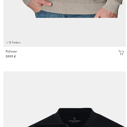
+ 13 Farben
Pullover
59.99 €