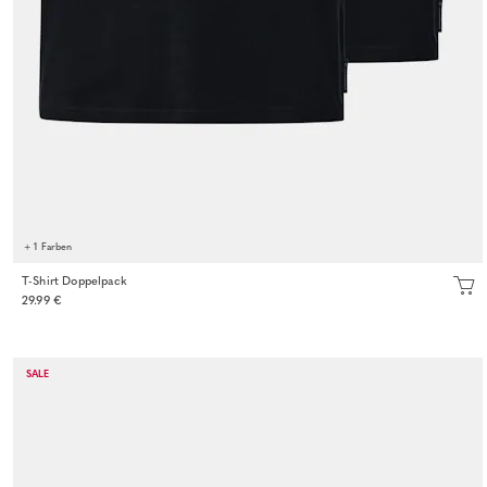
+ 1 Farben
T-Shirt Doppelpack
29.99 €
SALE