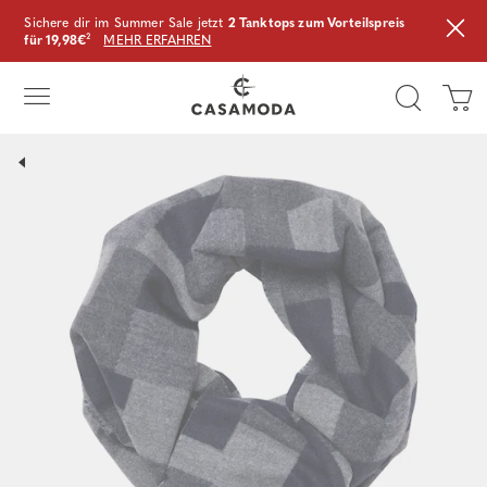
Sichere dir im Summer Sale jetzt
2 Tanktops zum Vorteilspreis
für 19,98€
²
MEHR ERFAHREN