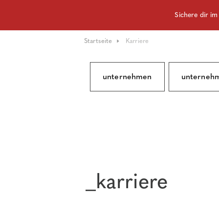
Sichere dir i
Startseite
Karriere
unternehmen
unterneh
_karriere