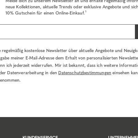
Melde dich zu unserem Newsletter an und erhalte regelmäßig Infor
neue Kollektionen, aktuelle Trends oder exklusive Angebote und sich
10% Gutschein für einen Online-Einkauf.¹
e regelmäßig kostenlose Newsletter über aktuelle Angebote und Neuigk
gabe meiner E-Mail-Adresse dem Erhalt von personalisierten Newslett
ann ich jederzeit widerrufen. Mir ist bekannt, dass ich weitere Informa
der Datenverarbeitung in den
Datenschutzbestimmungen
einsehen kan
 genommen.
KUNDENSERVICE
UNTERNEHME