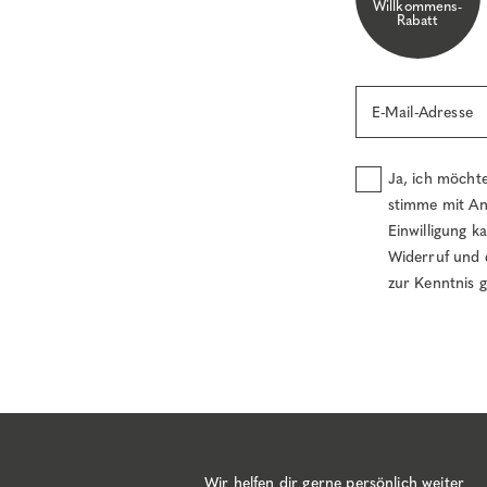
Willkommens-
Rabatt
E-Mail-Adresse
Ja, ich möcht
stimme mit An
Einwilligung k
Widerruf und 
zur Kenntnis
Wir helfen dir gerne persönlich weiter