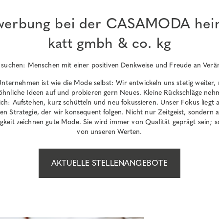
werbung bei der CASAMODA hein
katt gmbh & co. kg
 suchen: Menschen mit einer positiven Denkweise und Freude an Verä
nternehmen ist wie die Mode selbst: Wir entwickeln uns stetig weiter
hnliche Ideen auf und probieren gern Neues. Kleine Rückschläge neh
ich: Aufstehen, kurz schütteln und neu fokussieren. Unser Fokus liegt 
ren Strategie, der wir konsequent folgen. Nicht nur Zeitgeist, sondern 
gkeit zeichnen gute Mode. Sie wird immer von Qualität geprägt sein; s
von unseren Werten.
AKTUELLE STELLENANGEBOTE