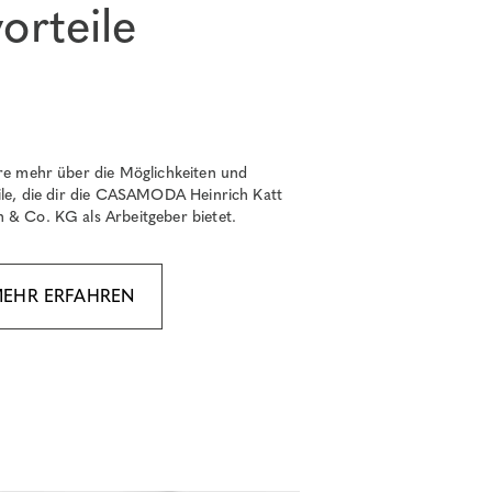
orteile
re mehr über die Möglichkeiten und
ile, die dir die CASAMODA Heinrich Katt
& Co. KG als Arbeitgeber bietet.
EHR ERFAHREN