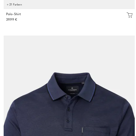
+ 21 Farben
Polo-Shirt
39.99 €