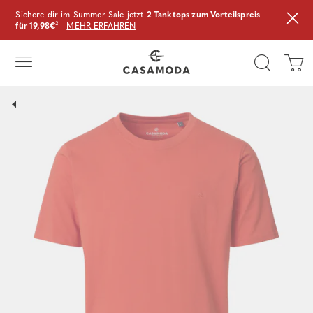
Sichere dir im Summer Sale jetzt
2 Tanktops zum Vorteilspreis
für 19,98€
²
MEHR ERFAHREN