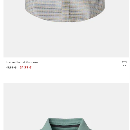
Freizeithemd Kurzarm
49.99 €
24.99 €