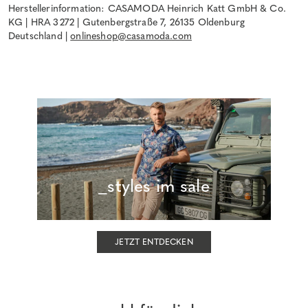
Herstellerinformation: CASAMODA Heinrich Katt GmbH & Co.
KG | HRA 3272 | Gutenbergstraße 7, 26135 Oldenburg
Deutschland |
onlineshop@casamoda.com
_styles im sale
JETZT ENTDECKEN