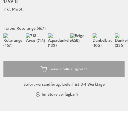
17.99 €
inkl. MwSt.
Farbe: Rotorange (467)
Sofort versandfertig, Lieferfrist 3-4 Werktage
Im Store verfügbar?