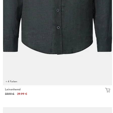
+ 4 Farben
Leinenhemd
59.99 €
29.99 €