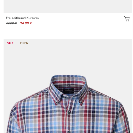
Freizeithemd Kurzarm
49.99 €
24.99 €
SALE
LEINEN