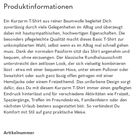
Produktinformationen
Ein Kurzarm T-Shirt aus reiner Baumwolle begleitet Dich
zuverlässig durch viele Gelegenheiten im Alltag und überzeugt
dabei mit hautsympathischen, hochwertigen Eigenschaften. Die
besonders pflegeleichte Qualität macht dieses Basic T-Shirt zur
unkomplizierten Wahl, selbst wenn es im Alltag mal schnell gehen
muss. Dank der normalen Passform sitzt das Shirt angenehm und
bequem, ohne einzuengen. Der klassische Rundhalsausschnitt
unterstreicht den zeitlosen Look, der sich vielseitig kombinieren
lässt - etwa mit einer bequemen Hose, unter einem Pullover oder
Sweatshirt oder auch ganz lässig offen getragen mit einer
Hemdjacke oder einem Freizeithemd. Das unifarbene Design sorgt
dafür, dass Du mit diesem Kurzarm T-Shirt immer einen gepflegten
Eindruck hinterlässt und für verschiedene Aktivitäten wie Freizeit,
Spaziergänge, Treffen im Freundeskreis, Familienfeiern oder den
nächsten Urlaub bestens ausgestattet bist. So verbindest Du
Komfort mit Stil auf ganz praktische Weise.
Artikelnummer