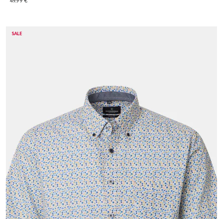
49.99 €
SALE