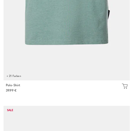
+ 21 Farben
Polo-Shirt
39.99 €
SALE