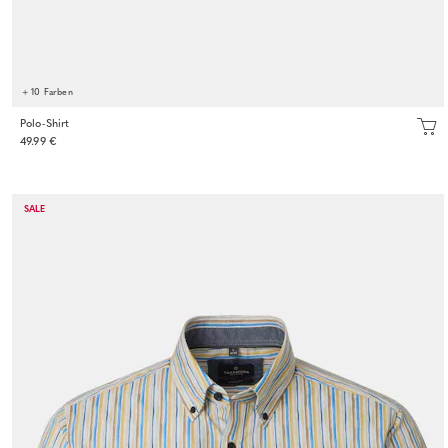
+ 10 Farben
Polo-Shirt
49.99 €
SALE