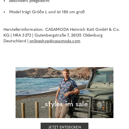
Besonders pflegeleicht
Model trägt Größe L und ist 186 cm groß
Herstellerinformation: CASAMODA Heinrich Katt GmbH & Co.
KG | HRA 3272 | Gutenbergstraße 7, 26135 Oldenburg
Deutschland |
onlineshop@casamoda.com
_styles im sale
JETZT ENTDECKEN