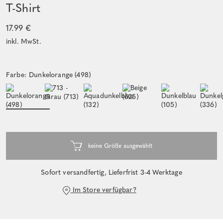
T-Shirt
17.99 €
inkl. MwSt.
Farbe: Dunkelorange (498)
Sofort versandfertig, Lieferfrist 3-4 Werktage
Im Store verfügbar?