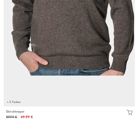
+ 2 Farben
Stricktroyer
89.99 €
49.99 €