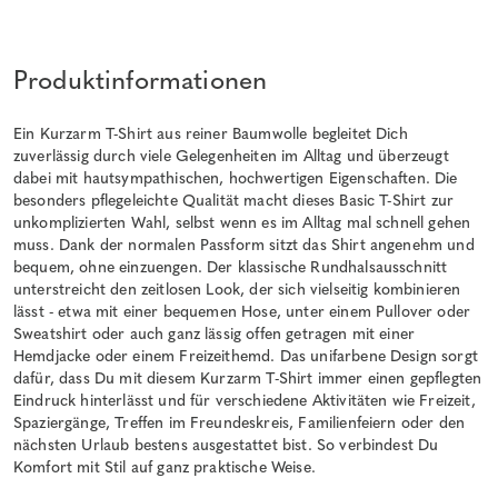
Produktinformationen
Ein Kurzarm T-Shirt aus reiner Baumwolle begleitet Dich
zuverlässig durch viele Gelegenheiten im Alltag und überzeugt
dabei mit hautsympathischen, hochwertigen Eigenschaften. Die
besonders pflegeleichte Qualität macht dieses Basic T-Shirt zur
unkomplizierten Wahl, selbst wenn es im Alltag mal schnell gehen
muss. Dank der normalen Passform sitzt das Shirt angenehm und
bequem, ohne einzuengen. Der klassische Rundhalsausschnitt
unterstreicht den zeitlosen Look, der sich vielseitig kombinieren
lässt - etwa mit einer bequemen Hose, unter einem Pullover oder
Sweatshirt oder auch ganz lässig offen getragen mit einer
Hemdjacke oder einem Freizeithemd. Das unifarbene Design sorgt
dafür, dass Du mit diesem Kurzarm T-Shirt immer einen gepflegten
Eindruck hinterlässt und für verschiedene Aktivitäten wie Freizeit,
Spaziergänge, Treffen im Freundeskreis, Familienfeiern oder den
nächsten Urlaub bestens ausgestattet bist. So verbindest Du
Komfort mit Stil auf ganz praktische Weise.