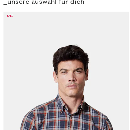
_unsere auswahl für dich
SALE