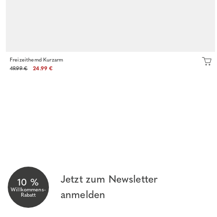
Freizeithemd Kurzarm
49.99 €
24.99 €
Jetzt zum Newsletter
10 %
Willkommens-
anmelden
Rabatt