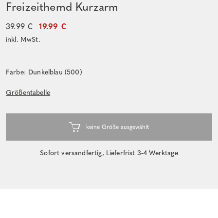
Freizeithemd Kurzarm
39.99 €
19.99 €
inkl. MwSt.
Farbe: Dunkelblau (500)
Größentabelle
Sofort versandfertig, Lieferfrist 3-4 Werktage