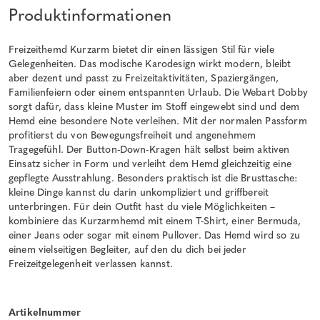
Produktinformationen
Freizeithemd Kurzarm bietet dir einen lässigen Stil für viele
Gelegenheiten. Das modische Karodesign wirkt modern, bleibt
aber dezent und passt zu Freizeitaktivitäten, Spaziergängen,
Familienfeiern oder einem entspannten Urlaub. Die Webart Dobby
sorgt dafür, dass kleine Muster im Stoff eingewebt sind und dem
Hemd eine besondere Note verleihen. Mit der normalen Passform
profitierst du von Bewegungsfreiheit und angenehmem
Tragegefühl. Der Button-Down-Kragen hält selbst beim aktiven
Einsatz sicher in Form und verleiht dem Hemd gleichzeitig eine
gepflegte Ausstrahlung. Besonders praktisch ist die Brusttasche:
kleine Dinge kannst du darin unkompliziert und griffbereit
unterbringen. Für dein Outfit hast du viele Möglichkeiten –
kombiniere das Kurzarmhemd mit einem T-Shirt, einer Bermuda,
einer Jeans oder sogar mit einem Pullover. Das Hemd wird so zu
einem vielseitigen Begleiter, auf den du dich bei jeder
Freizeitgelegenheit verlassen kannst.
Artikelnummer