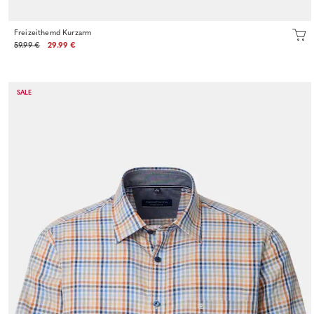
Freizeithemd Kurzarm
59.99 €
29.99 €
SALE