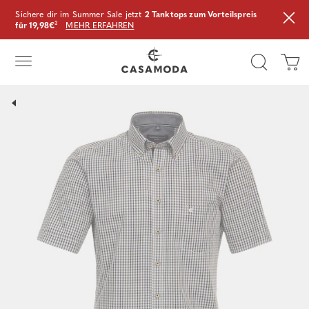
Sichere dir im Summer Sale jetzt
2 Tanktops zum Vorteilspreis
für 19,98€
²
MEHR ERFAHREN