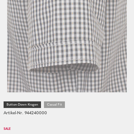
Button-Down-Kragen
Casual Fit
Artikel-Nr. 944240000
SALE