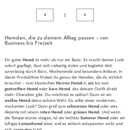
1
Hemden, die zu deinem Alltag passen – von
Business bis Freizeit
Ein gutes
Hemd
ist mehr als nur ein Basic: Es macht deinen Look
sofort gepflegt, lässt sich vielseitig stylen und begleitet dich
zuverlässig durch Büro, Wochenende und besondere Anlässe. In
dieser Produktliste findest du genau die Hemden, die du wirklich
brauchst – vom klassischen
Herren Hemd
in
uni
bis zum
gestreiften Hemd
oder
karo Hemd
, das deinem Outfit direkt
mehr Charakter gibt. Du möchtest es zeitlos? Dann ist ein
weißes Hemd
deine sichere Wahl. Du willst einen modernen,
markanten Look? Dann greif zum
schwarzen Hemd
oder setz
Akzente mit einem
roten Hemd
oder
grünen Hemd
. Und wenn
die Temperaturen steigen, ist ein leichtes
Sommer Hemd
oder ein
luftiges
Leinenhemd
ideal, weil es einfach entspannter wirkt und
sich angenehm trägt.