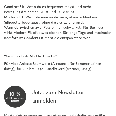
Comfort Fit:
Wenn du es bequemer magst und mehr
Bewegungsfreiheit an Brust und Taille willst.
Modern Fit:
Wenn du eine modernere, etwas schlankere
Silhouette bevorzugst, ohne dass es zu eng wird.
Wenn du zwischen zwei Passformen schwankst: Für Business
wirkt Modern Fit oft etwas cleaner, für lange Tage und maximalen
Komfort ist Comfort Fit meist die entspanntere Wahl.
Was ist der beste Stoff für Hemden?
Für viele Anlässe Baumwolle (Allround), für Sommer Leinen
(luftig), für kühlere Tage Flanell/Cord (wärmer, lässig).
Jetzt zum Newsletter
10 %
Willkommens-
anmelden
Rabatt
Melde dich zu unserem Newsletter an und erhalte regelmäßig