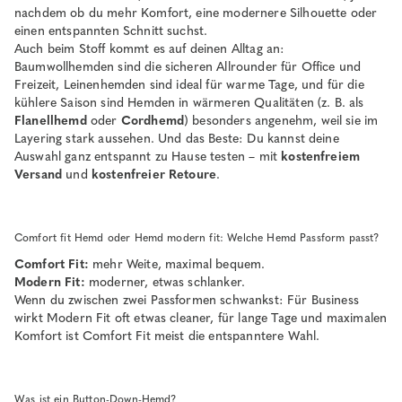
nachdem ob du mehr Komfort, eine modernere Silhouette oder
einen entspannten Schnitt suchst.
Auch beim Stoff kommt es auf deinen Alltag an:
Baumwollhemden sind die sicheren Allrounder für Office und
Freizeit, Leinenhemden sind ideal für warme Tage, und für die
kühlere Saison sind Hemden in wärmeren Qualitäten (z. B. als
Flanellhemd
oder
Cordhemd
) besonders angenehm, weil sie im
Layering stark aussehen. Und das Beste: Du kannst deine
Auswahl ganz entspannt zu Hause testen – mit
kostenfreiem
Versand
und
kostenfreier Retoure
.
Comfort fit Hemd oder Hemd modern fit: Welche Hemd Passform passt?
Comfort Fit:
mehr Weite, maximal bequem.
Modern Fit:
moderner, etwas schlanker.
Wenn du zwischen zwei Passformen schwankst: Für Business
wirkt Modern Fit oft etwas cleaner, für lange Tage und maximalen
Komfort ist Comfort Fit meist die entspanntere Wahl.
Was ist ein Button-Down-Hemd?