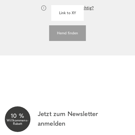
Wie messe ich richtig?
Link to XY
Hemd finden
Jetzt zum Newsletter
10 %
Willkommens-
anmelden
Rabatt