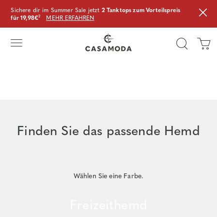
Sichere dir im Summer Sale jetzt
2 Tanktops zum Vorteilspreis
für 19,98€
²
MEHR ERFAHREN
Finden Sie das passende Hemd
Wählen Sie eine Farbe.
Freizeithemd