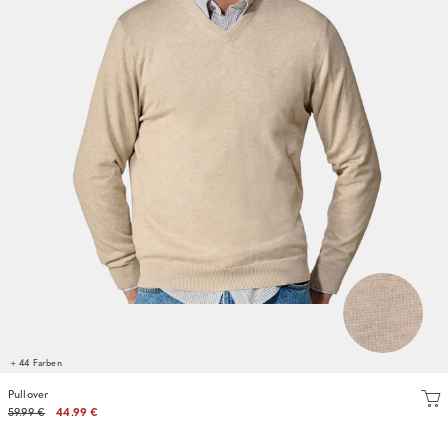
+ 44 Farben
Pullover
59.99 €
44.99 €