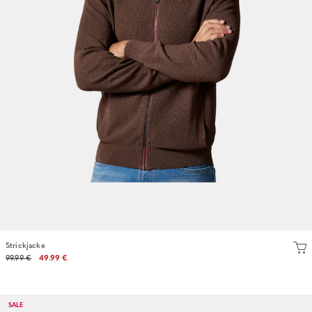
Strickjacke
99.99 €
49.99 €
SALE