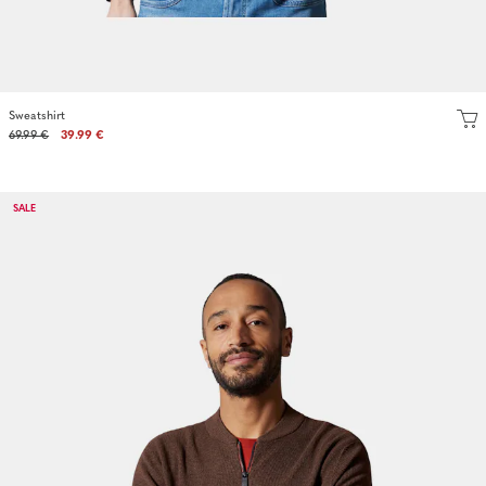
Sweatshirt
69.99 €
39.99 €
SALE