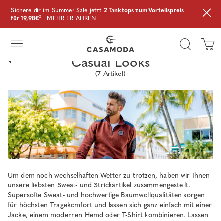
Sichere dir im Summer Sale jetzt
2 Tanktops zum Vorteilspreis
für 19,98€
²
MEHR ERFAHREN
Casual Looks
(
7
Artikel)
Um dem noch wechselhaften Wetter zu trotzen, haben wir Ihnen
unsere liebsten Sweat- und Strickartikel zusammengestellt.
Supersofte Sweat- und hochwertige Baumwollqualitäten sorgen
für höchsten Tragekomfort und lassen sich ganz einfach mit einer
Jacke, einem modernen Hemd oder T-Shirt kombinieren. Lassen