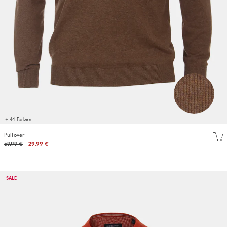
+ 44 Farben
Pullover
59.99 €
29.99 €
SALE