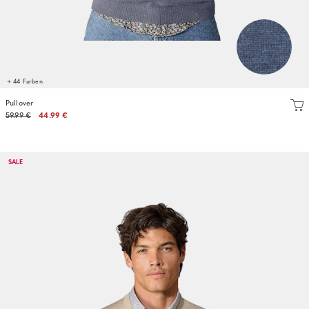
+ 44 Farben
Pullover
59.99 €
44.99 €
SALE