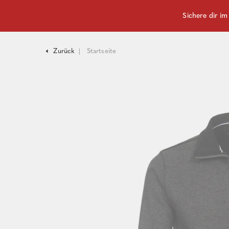
Sichere dir i
Zurück
Startseite