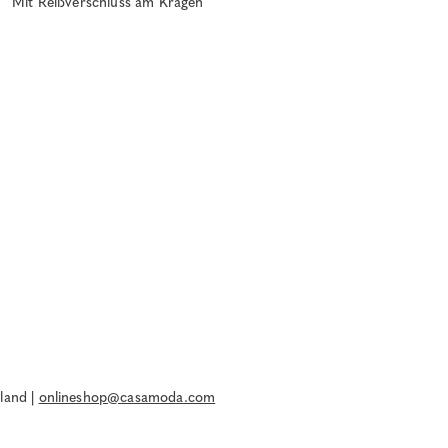
Mit Reißverschluss am Kragen
land |
onlineshop@casamoda.com