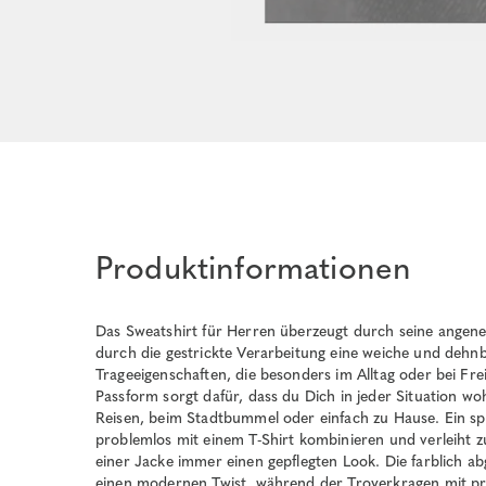
Produktinformationen
Das Sweatshirt für Herren überzeugt durch seine angene
durch die gestrickte Verarbeitung eine weiche und dehnb
Trageeigenschaften, die besonders im Alltag oder bei Fre
Passform sorgt dafür, dass du Dich in jeder Situation woh
Reisen, beim Stadtbummel oder einfach zu Hause. Ein spor
problemlos mit einem T-Shirt kombinieren und verleiht 
einer Jacke immer einen gepflegten Look. Die farblich ab
einen modernen Twist, während der Troyerkragen mit pr