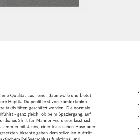
hme Qualität aus reiner Baumwolle und bietet
are Haptik. Du profitierst von komfortablen
izeitaktivitäten geschätzt werden. Die normale
lfühlst - ganz gleich, ob beim Spaziergang, auf
tliches Shirt für Männer wie dieses lässt sich
zusammen mit Jeans, einer klassischen Hose oder
gesetzten Akzente geben dem stilvollen Auftritt
aktischem Reißverschluss funktional und