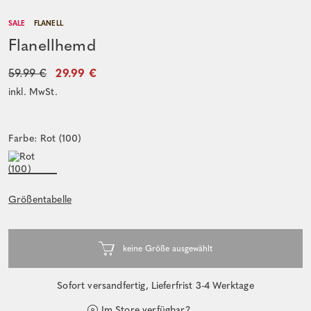
SALE
FLANELL
Flanellhemd
59.99 €
29.99 €
inkl. MwSt.
Farbe: Rot (100)
Größentabelle
Sofort versandfertig, Lieferfrist 3-4 Werktage
Im Store verfügbar?