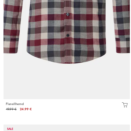
Flanellhemd
49.99 €
24.99 €
SALE