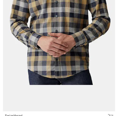
Freizeithemd