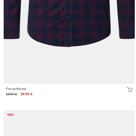
Freizeithemd
59.99 €
29.99 €
SALE