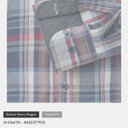
Button-Down-Kragen
Casual Fit
Artikel-Nr. 444307900