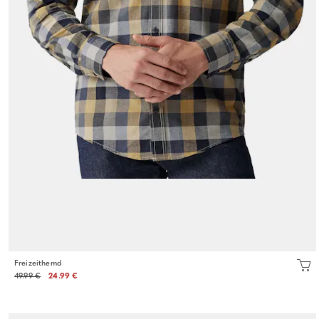
Freizeithemd
49.99 €
24.99 €