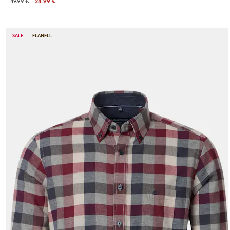
49.99 €
24.99 €
SALE
FLANELL