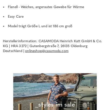
Flanell - Weiches, angerautes Gewebe für Wärme
Easy Care
Model trägt Größe L und ist 186 cm groß
Herstellerinformation: CASAMODA Heinrich Katt GmbH & Co.
KG | HRA 3272 | Gutenbergstraße 7, 26135 Oldenburg
Deutschland |
onlineshop@casamoda.com
_styles im sale