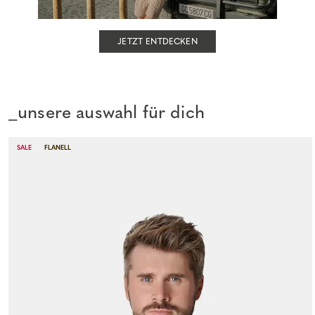
JETZT ENTDECKEN
_unsere auswahl für dich
SALE
FLANELL