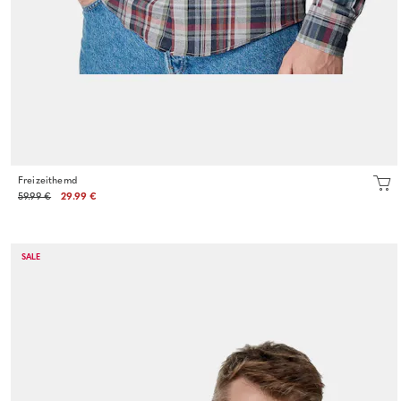
Freizeithemd
59.99 €
29.99 €
SALE