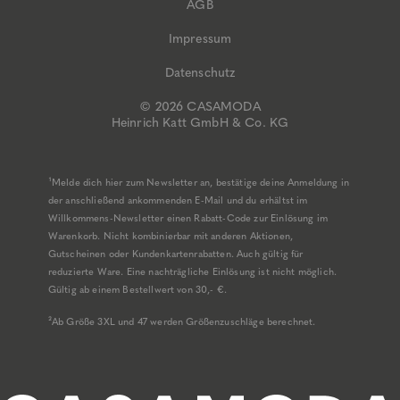
AGB
Impressum
Datenschutz
© 2026 CASAMODA
Heinrich Katt GmbH & Co. KG
¹Melde dich hier zum Newsletter an, bestätige deine Anmeldung in
der anschließend ankommenden E-Mail und du erhältst im
Willkommens-Newsletter einen Rabatt-Code zur Einlösung im
Warenkorb. Nicht kombinierbar mit anderen Aktionen,
Gutscheinen oder Kundenkartenrabatten. Auch gültig für
reduzierte Ware. Eine nachträgliche Einlösung ist nicht möglich.
Gültig ab einem Bestellwert von 30,- €.
²Ab Größe 3XL und 47 werden Größenzuschläge berechnet.