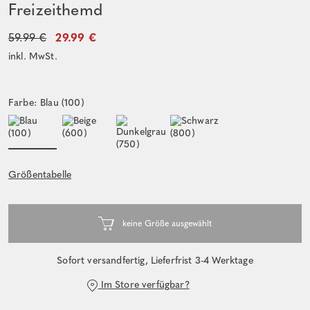
Freizeithemd
59.99 €
29.99 €
inkl. MwSt.
Farbe: Blau (100)
Größentabelle
Sofort versandfertig, Lieferfrist 3-4 Werktage
Im Store verfügbar?