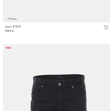
+ 3 Farben
Jeans STEVE
79.99 €
SALE