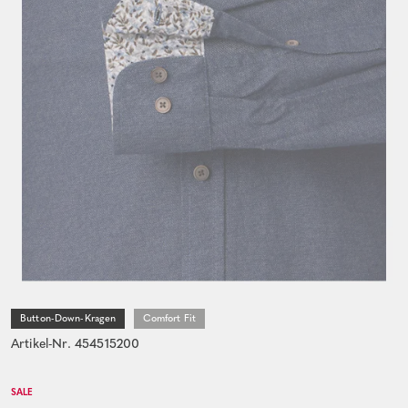
Button-Down-Kragen
Comfort Fit
Artikel-Nr. 454515200
SALE