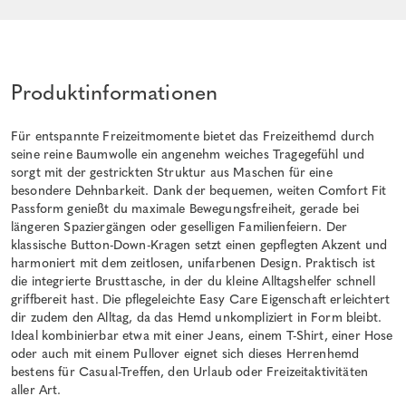
Produktinformationen
Für entspannte Freizeitmomente bietet das Freizeithemd durch
seine reine Baumwolle ein angenehm weiches Tragegefühl und
sorgt mit der gestrickten Struktur aus Maschen für eine
besondere Dehnbarkeit. Dank der bequemen, weiten Comfort Fit
Passform genießt du maximale Bewegungsfreiheit, gerade bei
längeren Spaziergängen oder geselligen Familienfeiern. Der
klassische Button-Down-Kragen setzt einen gepflegten Akzent und
harmoniert mit dem zeitlosen, unifarbenen Design. Praktisch ist
die integrierte Brusttasche, in der du kleine Alltagshelfer schnell
griffbereit hast. Die pflegeleichte Easy Care Eigenschaft erleichtert
dir zudem den Alltag, da das Hemd unkompliziert in Form bleibt.
Ideal kombinierbar etwa mit einer Jeans, einem T-Shirt, einer Hose
oder auch mit einem Pullover eignet sich dieses Herrenhemd
bestens für Casual-Treffen, den Urlaub oder Freizeitaktivitäten
aller Art.