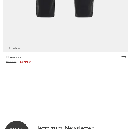
+ 3 Farben
Chinohose
69.99 €
49.99 €
Jetzt zum Newsletter