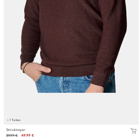
+ 1 Farben
Stricktroyer
89.99 €
49.99 €