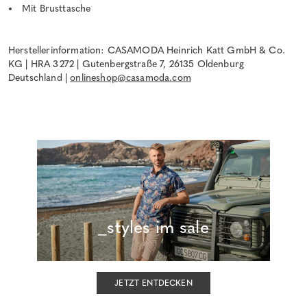
Mit Brusttasche
Herstellerinformation: CASAMODA Heinrich Katt GmbH & Co.
KG | HRA 3272 | Gutenbergstraße 7, 26135 Oldenburg
Deutschland |
onlineshop@casamoda.com
_styles im sale
JETZT ENTDECKEN