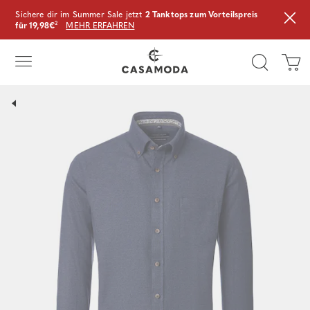
Sichere dir im Summer Sale jetzt
2 Tanktops zum Vorteilspreis
für 19,98€
²
MEHR ERFAHREN