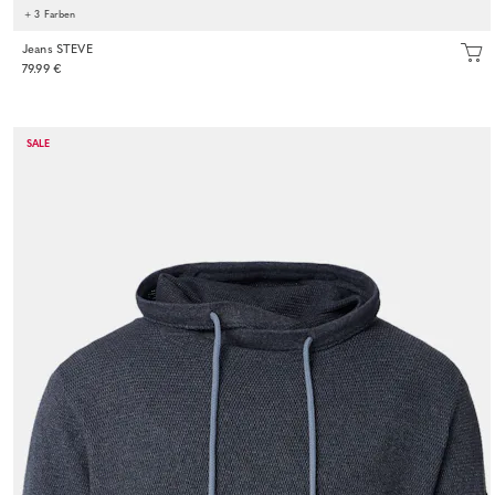
+ 3 Farben
Jeans STEVE
79.99 €
SALE