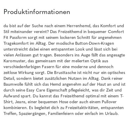
Produktinformationen
du bist auf der Suche nach einem Herrenhemd, das Komfort und
Stil miteinander vereint? Das Freizeithemd in bequemer Comfort
Fit Passform sorgt mit seinem lockeren Schnitt für angenehmen
Tragekomfort im Alltag. Der modische Button-Down-Kragen
unterstreicht dabei einen entspannten Look und lässt sich bei
vielen Anlässen gut tragen. Besonders ins Auge fällt das angesagte
Karomuster, das gemeinsam mit der melierten Optik aus
verschiedenfarbigen Fasern für eine moderne und dennoch
zeitlose Wirkung sorgt. Die Brusttasche ist nicht nur ein optisches
Detail, sondern bietet zusätzlichen Nutzen im Alltag. Dank reiner
Baumwolle fühlt sich das Hemd angenehm auf der Haut an und ist
durch seine Easy Care Eigenschaft pflegeleicht, was dir Zeit und
Aufwand spart. Du kannst das Freizeithemd optimal mit einem T-
Shirt, Jeans, einer bequemen Hose oder auch einem Pullover
kombinieren. Es begleitet dich zu Freizeitaktivitäten, entspannten
Treffen, Spaziergängen, Familienfeiern oder einfach im Urlaub.