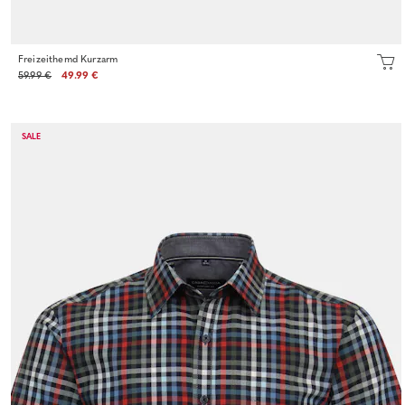
Freizeithemd Kurzarm
59.99 €
49.99 €
SALE