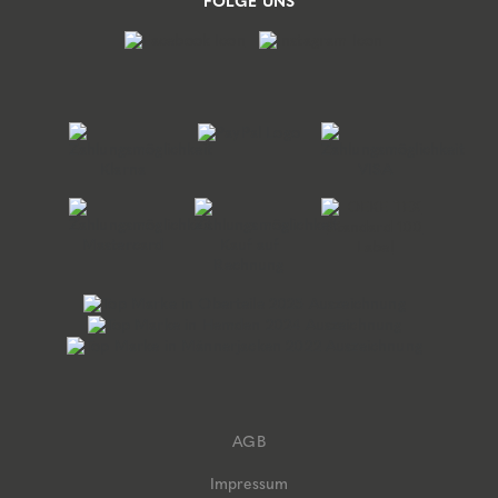
FOLGE UNS
AGB
Impressum