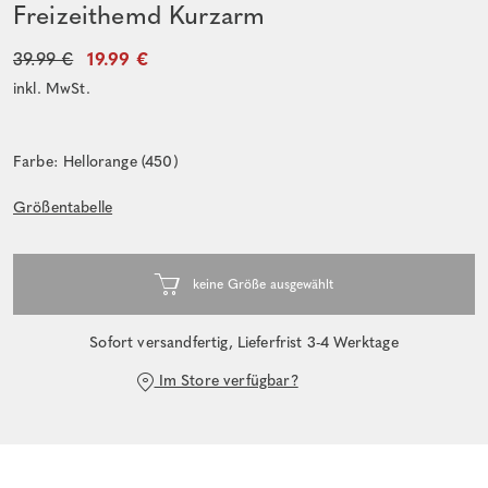
Freizeithemd Kurzarm
39.99 €
19.99 €
inkl. MwSt.
Farbe: Hellorange (450)
Größentabelle
Sofort versandfertig, Lieferfrist 3-4 Werktage
Im Store verfügbar?