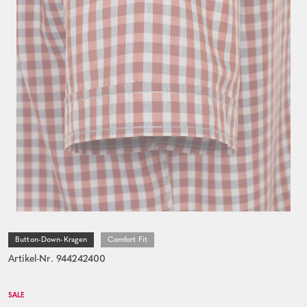
Button-Down-Kragen
Comfort Fit
Artikel-Nr. 944242400
SALE