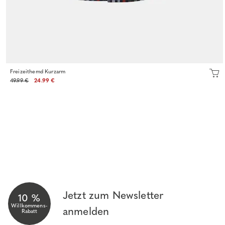
Freizeithemd Kurzarm
49.99 €
24.99 €
Jetzt zum Newsletter
10 %
Willkommens-
anmelden
Rabatt